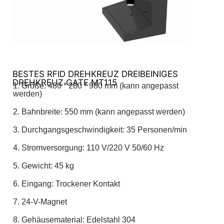
BESTES RFID DREHKREUZ DREIBEINIGES
DREHKREUZ GATE MT115
1. Größe: 480 * 280 * 980 mm (kann angepasst
werden)
2. Bahnbreite: 550 mm (kann angepasst werden)
3. Durchgangsgeschwindigkeit: 35 Personen/min
4. Stromversorgung: 110 V/220 V 50/60 Hz
5. Gewicht: 45 kg
6. Eingang: Trockener Kontakt
7. 24-V-Magnet
8. Gehäusematerial: Edelstahl 304