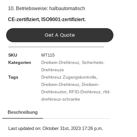
10. Betriebsweise: halbautomatisch
CE-zertifiziert,
ISO9001-zertifiziert.
Get A Quote
SKU
MT115
Kategorien
Dreibein-Drehkreuz
,
Sicherheits-
Drehkreuze
Tags
Drehkreuz Zugangskontrolle
,
Dreibein-Drehkreuz
,
Dreibein-
Drehkreuztor
,
RFID-Drehkreuz
,
rfid-
drehkreuz-schranke
Beschreibung
Last updated on: Oktober 31st, 2023 17:26 p.m.