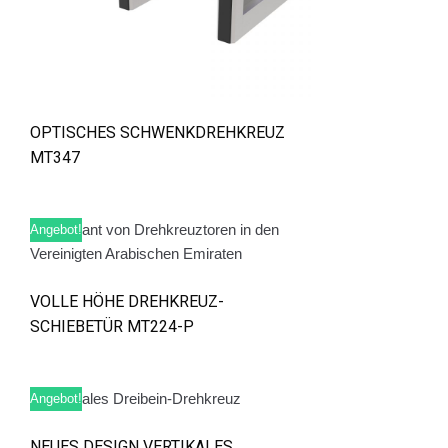
OPTISCHES SCHWENKDREHKREUZ
MT347
Angebot!
VOLLE HÖHE DREHKREUZ-
SCHIEBETÜR MT224-P
Angebot!
NEUES DESIGN VERTIKALES