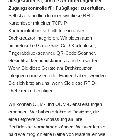
ausgestattet ist, um die Anforderungen der
Zugangskontrolle für Fußgänger zu erfüllen.
Selbstverständlich können wir diese RFID-
Kartenleser mit einer TCP/IP-
Kommunikationsschnittstelle in unser
Drehkreuztor integrieren. Wir bieten auch
biometrische Geräte wie IC/ID-Kartenleser,
Fingerabdruckscanner, QR-Code-Scanner,
Gesichtserkennungskameras und so weiter.
Wenn Sie diese Geräte am Drehkreuztor
integrieren müssen oder Fragen haben, wenden
Sie sich
bitte an uns
, wenn Sie diese RFID-
Drehkreuze benötigen
Wir können OEM- und ODM-Dienstleistungen
erbringen. Wir haben erfahrene Designer, die
eine tiefgreifende Anpassung an Ihre
Bedürfnisse vornehmen können. Wir werden so
bald wie möglich eine Reihe von Materialien wie