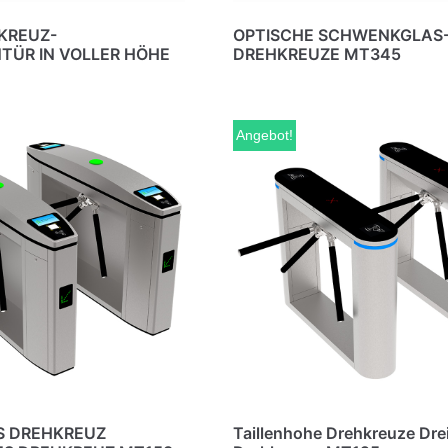
KREUZ-
OPTISCHE SCHWENKGLAS
TÜR IN VOLLER HÖHE
DREHKREUZE MT345
Angebot!
 DREHKREUZ
Taillenhohe Drehkreuze Dre