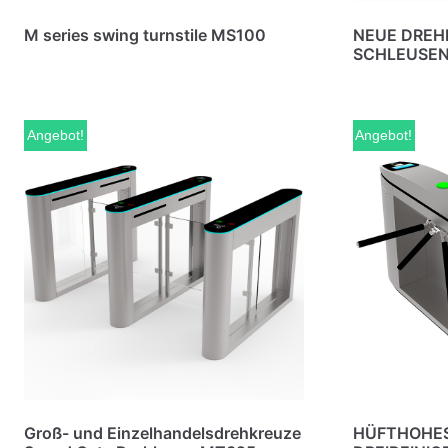
M series swing turnstile MS100
NEUE DREH
SCHLEUSEN
Angebot!
Angebot!
Groß- und Einzelhandelsdrehkreuze
HÜFTHOHES