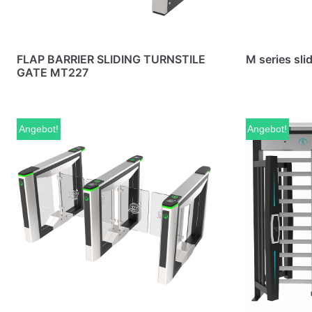
FLAP BARRIER SLIDING TURNSTILE
M series sli
GATE MT227
Angebot!
Angebot!