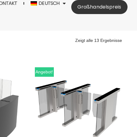
ONTAKT
DEUTSCH
Großhandelspreis
Zeigt alle 13 Ergebnisse
Angebot!