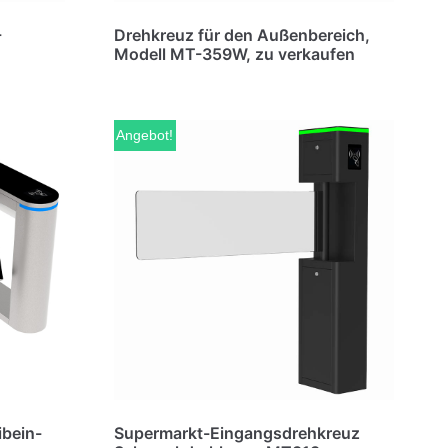
-
Drehkreuz für den Außenbereich,
Modell MT-359W, zu verkaufen
Angebot!
ibein-
Supermarkt-Eingangsdrehkreuz