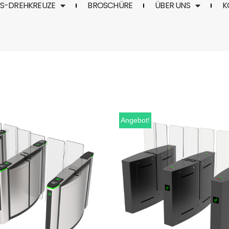
TS-DREHKREUZE
BROSCHÜRE
ÜBER UNS
K
Angebot!