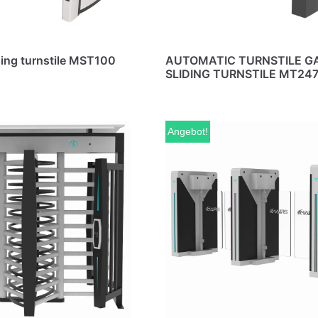
ding turnstile MST100
AUTOMATIC TURNSTILE G
SLIDING TURNSTILE MT24
Angebot!