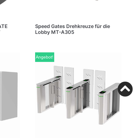
ATE
Speed Gates Drehkreuze für die
7
Lobby MT-A305
Angebot!