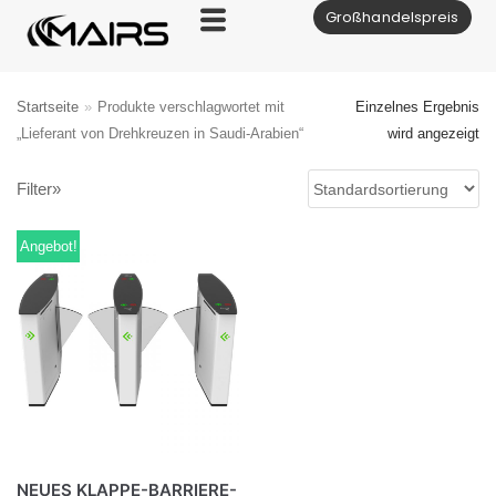
Großhandelspreis
Zum
Inhalt
Startseite
»
Produkte verschlagwortet mit
Einzelnes Ergebnis
„Lieferant von Drehkreuzen in Saudi-Arabien“
wird angezeigt
Filter»
Angebot!
NEUES KLAPPE-BARRIERE-