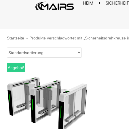
HEIM
SICHERHEI
Zum
Inhalt
Startseite
»
Produkte verschlagwortet mit „Sicherheitsdrehkreuze i
Angebot!