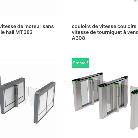
vitesse de moteur sans
couloirs de vitesse couloirs
 le hall MT382
vitesse de tourniquet à ven
A308
Promo !