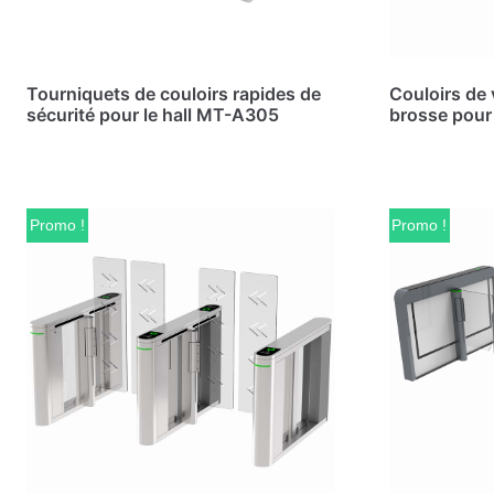
Tourniquets de couloirs rapides de
Couloirs de 
sécurité pour le hall MT-A305
brosse pour
Promo !
Promo !