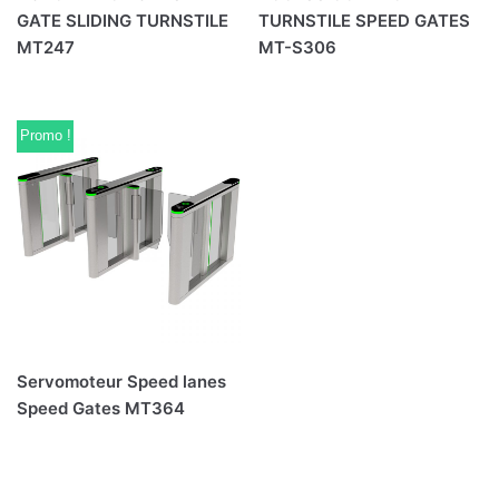
GATE SLIDING TURNSTILE
TURNSTILE SPEED GATES
MT247
MT-S306
Promo !
Servomoteur Speed lanes
Speed Gates MT364