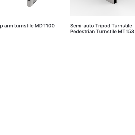
op arm turnstile MDT100
Semi-auto Tripod Turnstile
Pedestrian Turnstile MT153