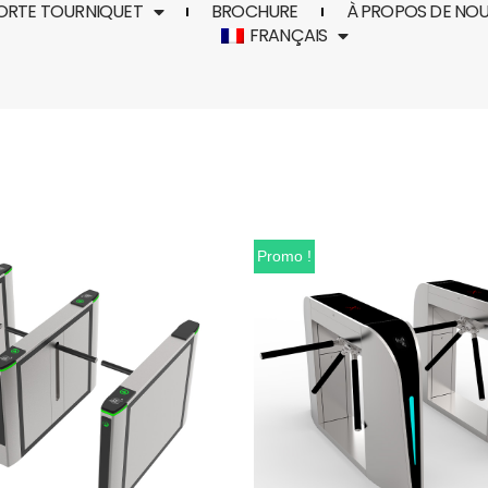
ORTE TOURNIQUET
BROCHURE
À PROPOS DE NO
FRANÇAIS
Promo !