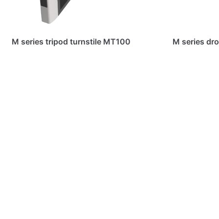
M series tripod turnstile MT100
M series dr