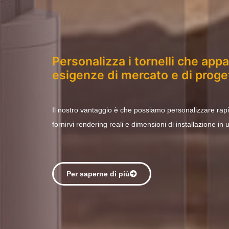
Personalizza i tornelli che app
esigenze di mercato e di proge
Il nostro vantaggio è che possiamo personalizzare rap
fornirvi rendering reali e dimensioni di installazione in
Per saperne di più