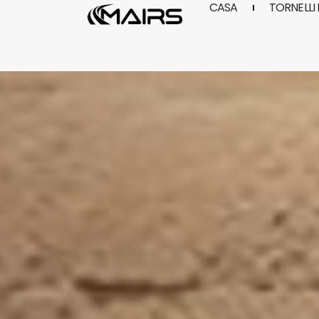
CASA
TORNELLI 
Vai
al
contenuto