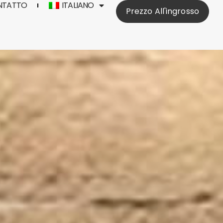
NTATTO
ITALIANO
Prezzo All'ingrosso