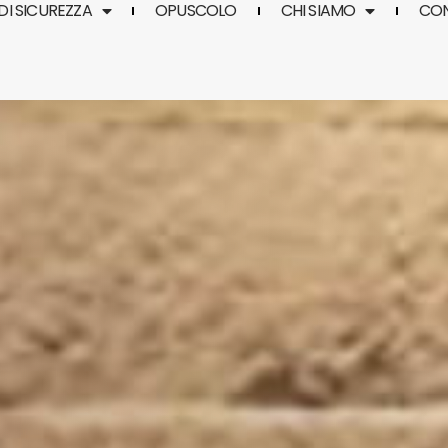
DI SICUREZZA
OPUSCOLO
CHI SIAMO
CO