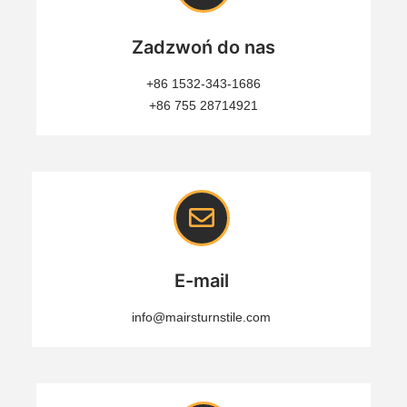
Zadzwoń do nas
+86 1532-343-1686
+86 755 28714921
E-mail
info@mairsturnstile.com