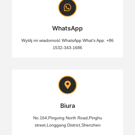
WhatsApp
Wyślij mi wiadomość WhatsApp
What's App: +86
1532-343-1686
Biura
No.164,Pingxing North Road,Pinghu
street,Longgang District,Shenzhen