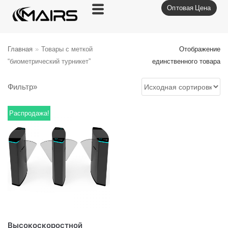
Оптовая Цена
Перейти
к
содержимому
Главная
»
Товары с меткой
Отображение
“биометрический турникет”
единственного товара
Фильтр»
Распродажа!
Высокоскоростной