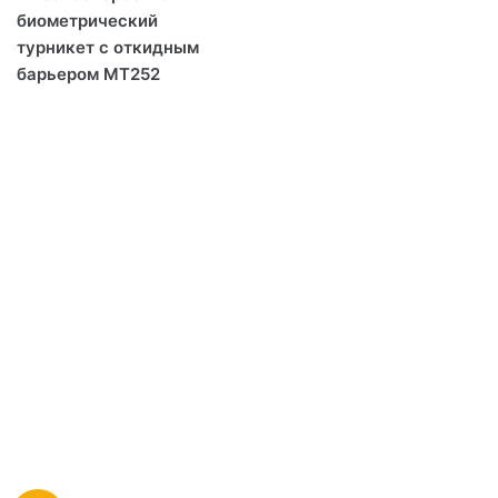
биометрический
турникет с откидным
барьером MT252