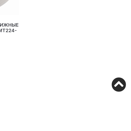
ВИЖНЫЕ
MT224-