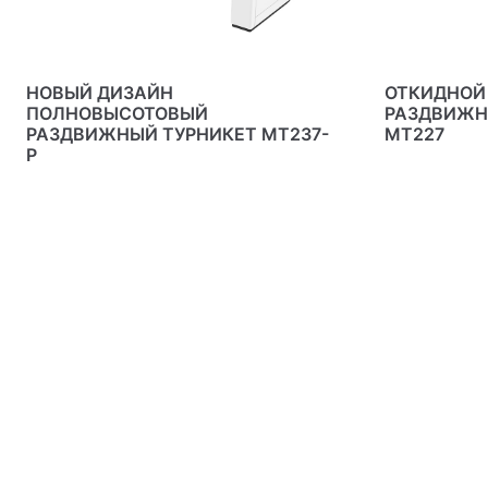
НОВЫЙ ДИЗАЙН
ОТКИДНОЙ
ПОЛНОВЫСОТОВЫЙ
РАЗДВИЖН
РАЗДВИЖНЫЙ ТУРНИКЕТ MT237-
МТ227
P