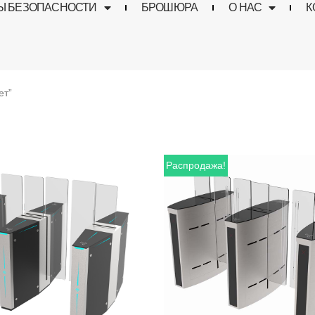
Ы БЕЗОПАСНОСТИ
БРОШЮРА
О НАС
К
ет”
Распродажа!