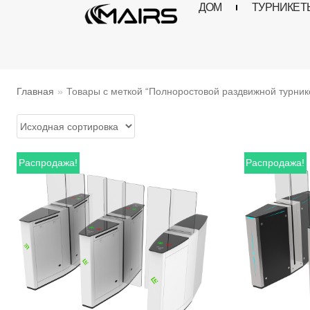
ДОМ
ТУРНИКЕТ
Перейти
к
содержимому
Главная
»
Товары с меткой “Полноростовой раздвижной турник
Распродажа!
Распродажа!