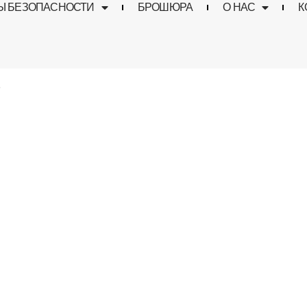
Ы БЕЗОПАСНОСТИ
БРОШЮРА
О НАС
К
”