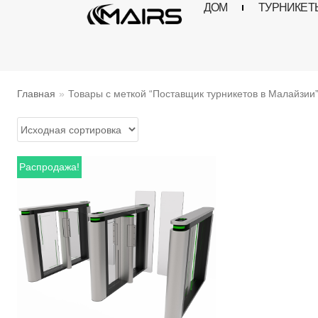
ДОМ
ТУРНИКЕТ
Перейти
к
содержимому
Главная
»
Товары с меткой “Поставщик турникетов в Малайзии
Распродажа!