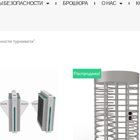
Ы БЕЗОПАСНОСТИ
БРОШЮРА
О НАС
К
ности турникета”
Распродажа!