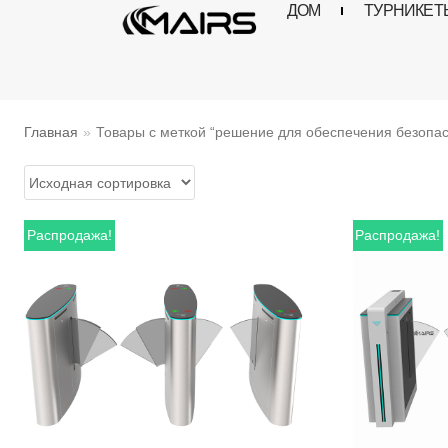
ДОМ
ТУРНИКЕТ
Перейти
к
содержимому
Главная
»
Товары с меткой “решение для обеспечения безопас
Распродажа!
Распродажа!