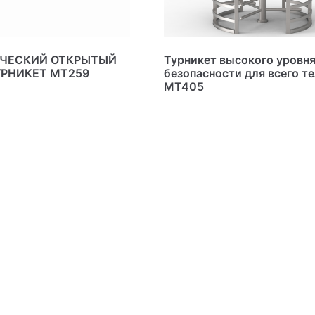
ЧЕСКИЙ ОТКРЫТЫЙ
Турникет высокого уровн
РНИКЕТ MT259
безопасности для всего т
MT405