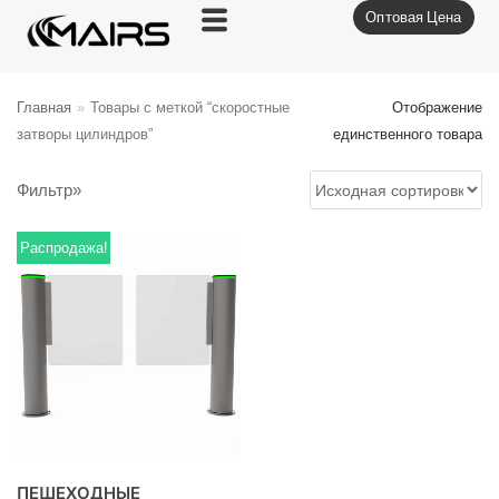
Оптовая Цена
Перейти
к
содержимому
Главная
»
Товары с меткой “скоростные
Отображение
затворы цилиндров”
единственного товара
Фильтр»
Распродажа!
ПЕШЕХОДНЫЕ