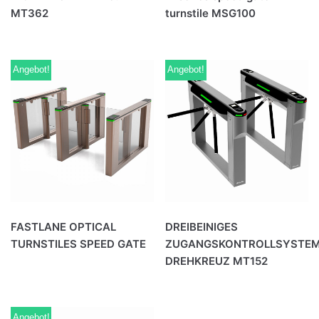
MT362
turnstile MSG100
Angebot!
Angebot!
FASTLANE OPTICAL
DREIBEINIGES
TURNSTILES SPEED GATE
ZUGANGSKONTROLLSYSTE
DREHKREUZ MT152
Angebot!