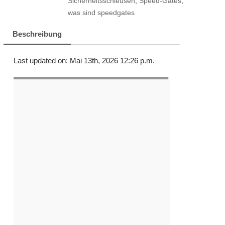
Sicherheitsschleusen
,
Speed-Gates
,
was sind speedgates
Beschreibung
Last updated on: Mai 13th, 2026 12:26 p.m.