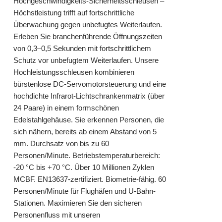
Hochgeschwindigkeits-Sicherheitsschleusen –
Höchstleistung trifft auf fortschrittliche
Überwachung gegen unbefugtes Weiterlaufen.
Erleben Sie branchenführende Öffnungszeiten
von 0,3–0,5 Sekunden mit fortschrittlichem
Schutz vor unbefugtem Weiterlaufen. Unsere
Hochleistungsschleusen kombinieren
bürstenlose DC-Servomotorsteuerung und eine
hochdichte Infrarot-Lichtschrankenmatrix (über
24 Paare) in einem formschönen
Edelstahlgehäuse. Sie erkennen Personen, die
sich nähern, bereits ab einem Abstand von 5
mm. Durchsatz von bis zu 60
Personen/Minute. Betriebstemperaturbereich:
-20 °C bis +70 °C. Über 10 Millionen Zyklen
MCBF. EN13637-zertifiziert. Biometrie-fähig. 60
Personen/Minute für Flughäfen und U-Bahn-
Stationen. Maximieren Sie den sicheren
Personenfluss mit unseren