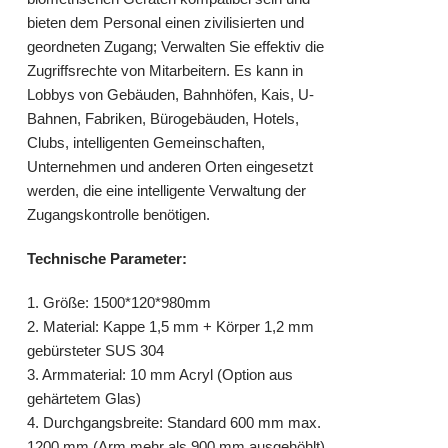
bieten dem Personal einen zivilisierten und
geordneten Zugang; Verwalten Sie effektiv die
Zugriffsrechte von Mitarbeitern. Es kann in
Lobbys von Gebäuden, Bahnhöfen, Kais, U-
Bahnen, Fabriken, Bürogebäuden, Hotels,
Clubs, intelligenten Gemeinschaften,
Unternehmen und anderen Orten eingesetzt
werden, die eine intelligente Verwaltung der
Zugangskontrolle
benötigen.
Technische Parameter:
1. Größe: 1500*120*980mm
2. Material: Kappe 1,5 mm + Körper 1,2 mm
gebürsteter SUS 304
3. Armmaterial: 10 mm Acryl (Option aus
gehärtetem Glas)
4. Durchgangsbreite: Standard 600 mm max.
1200 mm (Arm mehr als 900 mm ausgehöhlt)