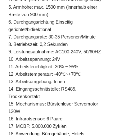
5. Armhöhe: max. 1500 mm (innerhalb einer
Breite von 900 mm)
6. Durchgangsrichtung Einseitig
gerichtet/bidirektional
7. Durchgangsrate: 30-35 Personen/Minute
8. Betriebszeit: 0,2 Sekunden
9. Leistungsaufnahme: AC100-240V, 50/60HZ
10. Arbeitsspannung: 24V
11. Arbeitsfeuchtigkeit: 30% ~ 95%
12. Arbeitstemperatur: -40℃~+70℃
13. Arbeitsumgebung: Innen
14. Eingangsschnittstelle: RS485,
Trockenkontakt
15. Mechanismus: Bürstenloser Servomotor
120W
16. Infrarotsensor: 6 Paare
17. MCBF: 5.000.000 Zyklen
18. Anwendung: Bürogebäude, Hotels,