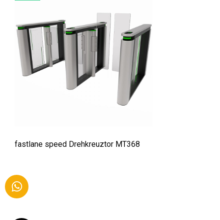
fastlane speed Drehkreuztor MT368