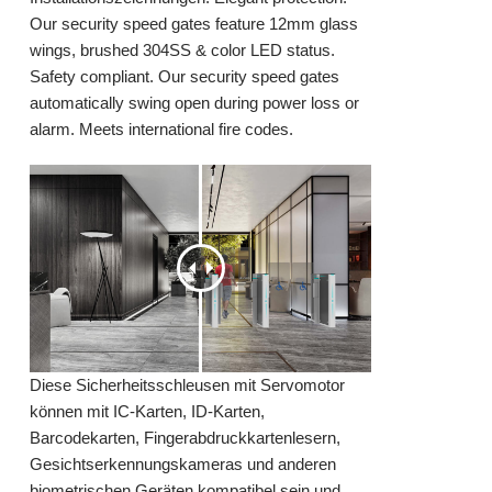
Our security speed gates feature 12mm glass
wings, brushed 304SS & color LED status.
Safety compliant. Our security speed gates
automatically swing open during power loss or
alarm. Meets international fire codes.
Diese Sicherheitsschleusen mit Servomotor
können mit IC-Karten, ID-Karten,
Barcodekarten, Fingerabdruckkartenlesern,
Gesichtserkennungskameras und anderen
biometrischen Geräten kompatibel sein und