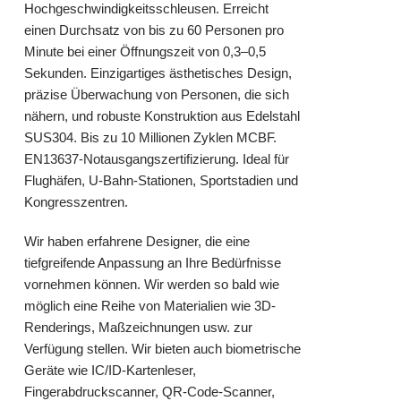
Hochgeschwindigkeitsschleusen. Erreicht
einen Durchsatz von bis zu 60 Personen pro
Minute bei einer Öffnungszeit von 0,3–0,5
Sekunden. Einzigartiges ästhetisches Design,
präzise Überwachung von Personen, die sich
nähern, und robuste Konstruktion aus Edelstahl
SUS304. Bis zu 10 Millionen Zyklen MCBF.
EN13637-Notausgangszertifizierung. Ideal für
Flughäfen, U-Bahn-Stationen, Sportstadien und
Kongresszentren.
Wir haben erfahrene Designer, die eine
tiefgreifende Anpassung an Ihre Bedürfnisse
vornehmen können. Wir werden so bald wie
möglich eine Reihe von Materialien wie 3D-
Renderings, Maßzeichnungen usw. zur
Verfügung stellen. Wir bieten auch biometrische
Geräte wie IC/ID-Kartenleser,
Fingerabdruckscanner, QR-Code-Scanner,