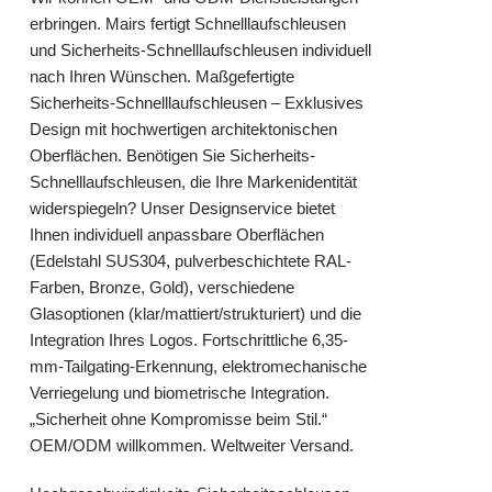
erbringen. Mairs fertigt Schnelllaufschleusen
und Sicherheits-Schnelllaufschleusen individuell
nach Ihren Wünschen. Maßgefertigte
Sicherheits-Schnelllaufschleusen – Exklusives
Design mit hochwertigen architektonischen
Oberflächen. Benötigen Sie Sicherheits-
Schnelllaufschleusen, die Ihre Markenidentität
widerspiegeln? Unser Designservice bietet
Ihnen individuell anpassbare Oberflächen
(Edelstahl SUS304, pulverbeschichtete RAL-
Farben, Bronze, Gold), verschiedene
Glasoptionen (klar/mattiert/strukturiert) und die
Integration Ihres Logos. Fortschrittliche 6,35-
mm-Tailgating-Erkennung, elektromechanische
Verriegelung und biometrische Integration.
„Sicherheit ohne Kompromisse beim Stil.“
OEM/ODM willkommen. Weltweiter Versand.