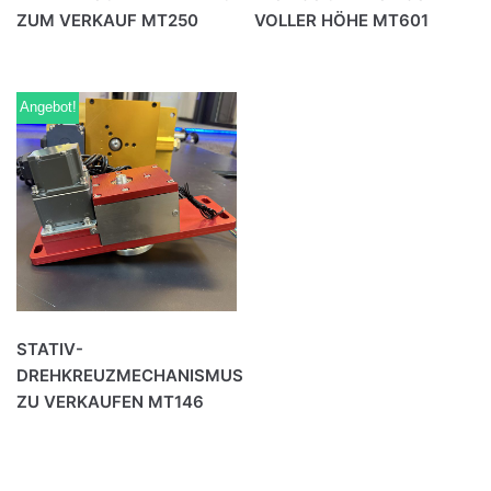
ZUM VERKAUF MT250
VOLLER HÖHE MT601
Angebot!
STATIV-
DREHKREUZMECHANISMUS
ZU VERKAUFEN MT146