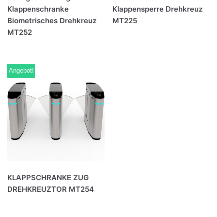
Klappenschranke
Klappensperre Drehkreuz
Biometrisches Drehkreuz
MT225
MT252
Angebot!
KLAPPSCHRANKE ZUG
DREHKREUZTOR MT254