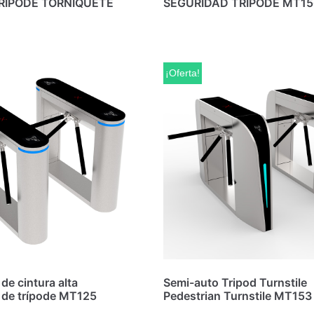
RÍPODE TORNIQUETE
SEGURIDAD TRÍPODE MT15
¡Oferta!
de cintura alta
Semi-auto Tripod Turnstile
 de trípode MT125
Pedestrian Turnstile MT153