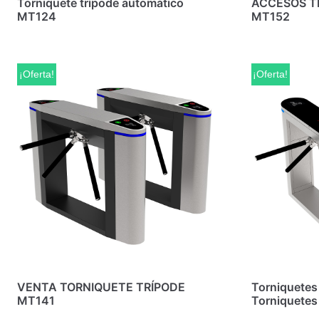
Torniquete trípode automático
ACCESOS T
MT124
MT152
¡Oferta!
¡Oferta!
VENTA TORNIQUETE TRÍPODE
Torniquetes 
MT141
Torniquetes