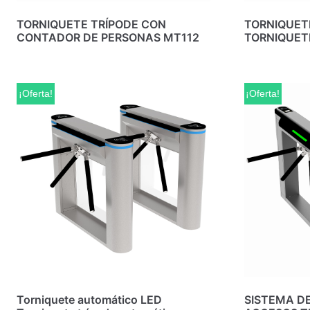
TORNIQUETE TRÍPODE CON
TORNIQUET
CONTADOR DE PERSONAS MT112
TORNIQUETE
¡Oferta!
¡Oferta!
Torniquete automático LED
SISTEMA D