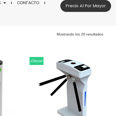
S
CONTACTO
Precio Al Por Mayor
Mostrando los 20 resultados
¡Oferta!