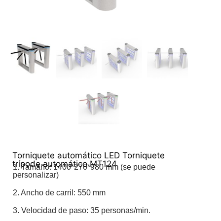
Torniquete automático LED Torniquete
trípode automático MT124
1. Tamaño: 1400*270*980 mm (se puede
personalizar)
2. Ancho de carril: 550 mm
3. Velocidad de paso: 35 personas/min.