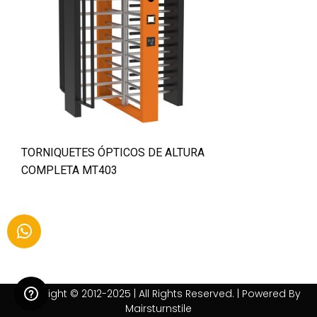
TORNIQUETES ÓPTICOS DE ALTURA
COMPLETA MT403
Copyright © 2012-2025 | All Rights Reserved. | Powered By
Mairsturnstile