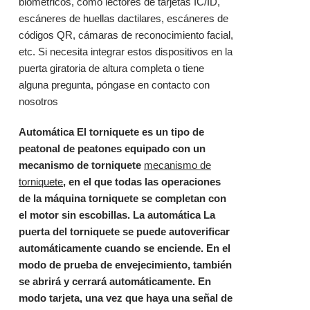
biométricos, como lectores de tarjetas IC/ID,
escáneres de huellas dactilares, escáneres de
códigos QR, cámaras de reconocimiento facial,
etc. Si necesita integrar estos dispositivos en la
puerta giratoria de altura completa o tiene
alguna pregunta,
póngase en contacto con
nosotros
Automática
El torniquete es un tipo de
peatonal
de peatones equipado con un
mecanismo de torniquete
mecanismo de
torniquete
, en el que todas las operaciones
de la máquina torniquete se completan con
el motor sin escobillas. La automática
La
puerta del torniquete se puede autoverificar
automáticamente cuando se enciende. En el
modo de prueba de envejecimiento, también
se abrirá y cerrará automáticamente. En
modo tarjeta, una vez que haya una señal de