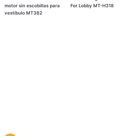
motor sin escobillas para
For Lobby MT-H318
vestíbulo MT382