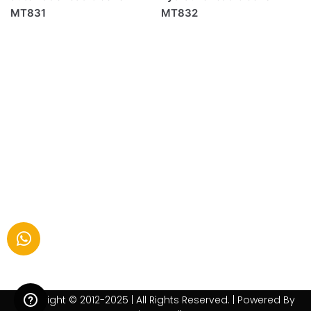
MT831
MT832
Copyright © 2012-2025 | All Rights Reserved. | Powered By