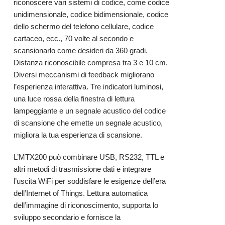
riconoscere vari sistemi di codice, come codice
unidimensionale, codice bidimensionale, codice
dello schermo del telefono cellulare, codice
cartaceo, ecc., 70 volte al secondo e
scansionarlo come desideri da 360 gradi.
Distanza riconoscibile compresa tra 3 e 10 cm.
Diversi meccanismi di feedback migliorano
l’esperienza interattiva. Tre indicatori luminosi,
una luce rossa della finestra di lettura
lampeggiante e un segnale acustico del codice
di scansione che emette un segnale acustico,
migliora la tua esperienza di scansione.
L’MTX200 può combinare USB, RS232, TTL e
altri metodi di trasmissione dati e integrare
l’uscita WiFi per soddisfare le esigenze dell’era
dell’Internet of Things. Lettura automatica
dell’immagine di riconoscimento, supporta lo
sviluppo secondario e fornisce la