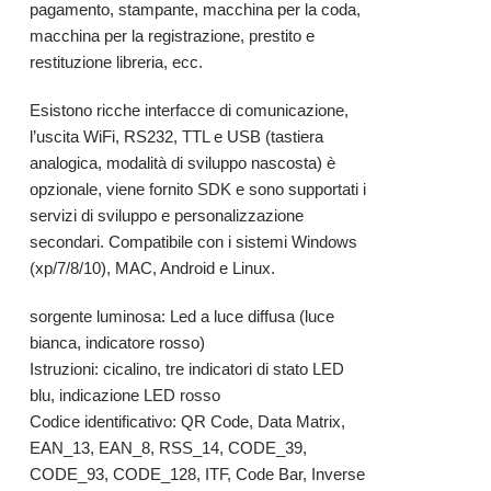
pagamento, stampante, macchina per la coda,
macchina per la registrazione, prestito e
restituzione libreria, ecc.
Esistono ricche interfacce di comunicazione,
l’uscita WiFi, RS232, TTL e USB (tastiera
analogica, modalità di sviluppo nascosta) è
opzionale, viene fornito SDK e sono supportati i
servizi di sviluppo e personalizzazione
secondari. Compatibile con i sistemi Windows
(xp/7/8/10), MAC, Android e Linux.
sorgente luminosa: Led a luce diffusa (luce
bianca, indicatore rosso)
Istruzioni: cicalino, tre indicatori di stato LED
blu, indicazione LED rosso
Codice identificativo: QR Code, Data Matrix,
EAN_13, EAN_8, RSS_14, CODE_39,
CODE_93, CODE_128, ITF, Code Bar, Inverse