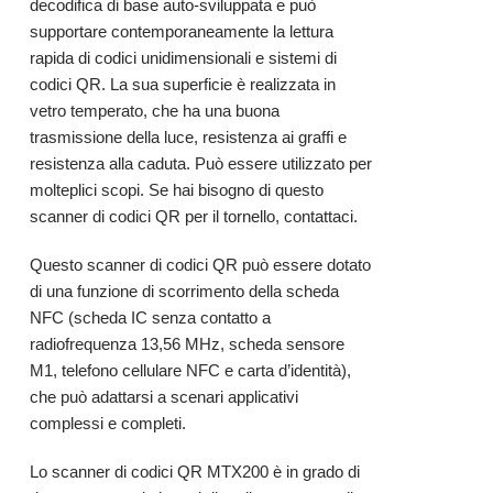
decodifica di base auto-sviluppata e può
supportare contemporaneamente la lettura
rapida di codici unidimensionali e sistemi di
codici QR. La sua superficie è realizzata in
vetro temperato, che ha una buona
trasmissione della luce, resistenza ai graffi e
resistenza alla caduta. Può essere utilizzato per
molteplici scopi. Se hai bisogno di questo
scanner di codici QR per il tornello,
contattaci.
Questo scanner di codici QR può essere dotato
di una funzione di scorrimento della scheda
NFC (scheda IC senza contatto a
radiofrequenza 13,56 MHz, scheda sensore
M1, telefono cellulare NFC e carta d’identità),
che può adattarsi a scenari applicativi
complessi e completi.
Lo scanner di codici QR MTX200 è in grado di