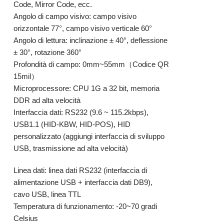
Code, Mirror Code, ecc.
Angolo di campo visivo: campo visivo
orizzontale 77°, campo visivo verticale 60°
Angolo di lettura: inclinazione ± 40°, deflessione
± 30°, rotazione 360°
Profondità di campo: 0mm~55mm（Codice QR
15mil）
Microprocessore: CPU 1G a 32 bit, memoria
DDR ad alta velocità
Interfaccia dati: RS232 (9.6 ~ 115.2kbps),
USB1.1 (HID-KBW, HID-POS), HID
personalizzato (aggiungi interfaccia di sviluppo
USB, trasmissione ad alta velocità)
Linea dati: linea dati RS232 (interfaccia di
alimentazione USB + interfaccia dati DB9),
cavo USB, linea TTL
Temperatura di funzionamento: -20~70 gradi
Celsius