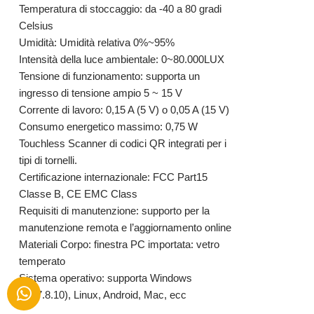
Temperatura di stoccaggio: da -40 a 80 gradi
Celsius
Umidità: Umidità relativa 0%~95%
Intensità della luce ambientale: 0~80.000LUX
Tensione di funzionamento: supporta un
ingresso di tensione ampio 5 ~ 15 V
Corrente di lavoro: 0,15 A (5 V) o 0,05 A (15 V)
Consumo energetico massimo: 0,75 W
Touchless Scanner di codici QR integrati per i
tipi di tornelli.
Certificazione internazionale: FCC Part15
Classe B, CE EMC Class
Requisiti di manutenzione: supporto per la
manutenzione remota e l’aggiornamento online
Materiali Corpo: finestra PC importata: vetro
temperato
Sistema operativo: supporta Windows
(xp.7.8.10), Linux, Android, Mac, ecc