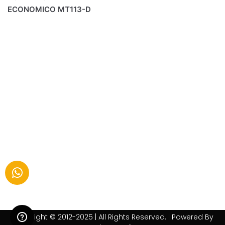
ECONOMICO MT113-D
Copyright © 2012-2025 | All Rights Reserved. | Powered By