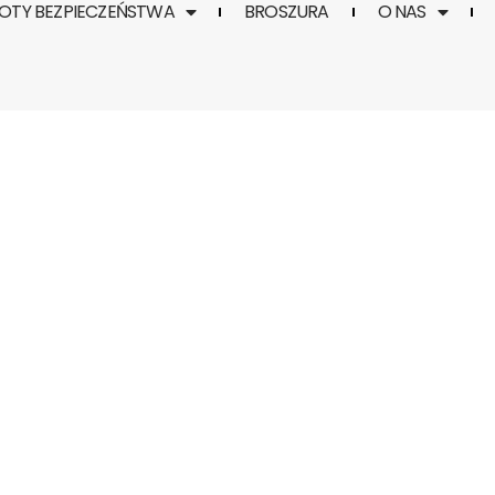
TY BEZPIECZEŃSTWA
BROSZURA
O NAS