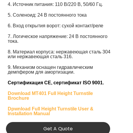
4. Источник питания: 110 В/220 В, 50/60 Гц.
5. Соленоид: 24 В постоянного тока
6. Вход открытия ворот: сухой контакт/реле
7. Логическое напряжение: 24 В постоянного
тока.
8. Материал корпуса: нержавеющая сталь 304
или нержавеющая сталь 316.
9. Механизм оснащен гидравлическим
демпфером для амортизации.
Сертификация CE
,
сертификат ISO 9001.
Download MT401 Full Height Turnstile
Brochure
Dpwnload Full Height Turnstile User &
Installation Manual
Get A Quote