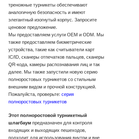
треножные турникеты обеспечивают
аналогичную безопасность и имеют
элегантный изогнутый корпус. Запросите
ценовое предложение.
Мы предоставляем услуги OEM и ODM. Мы
также предоставляем биометрические
устройства, такие как считыватели карт
IC/ID, сканеры отпечатков пальцев, сканеры
QR-кода, камеры распознавания лиц и так
далее. Мы также запустили новую серию
полноростовых турникетов со стильным
внешним видом и прочной конструкцией.
Пожалуйста, проверьте:
серия
полноростовых турникетов
Этот полноростовой турникетный
шлагбаум
предназначен для контроля
входящих и выходящих пешеходов,
подходит для использования внутри и вне