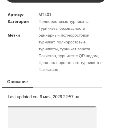
Артикул
MT401
Категории
Полноростовые турникеты
,
Турникеты безопасности
Метки
одинарный полноростовой
турникет
,
полноростовые
турникеты
,
турникет ворота
Пакистан
,
турникет с QR-кодом
,
Цена полноростового турникета в
Пакистане
Описание
Last updated on: 6 мая, 2026 22:57 пп