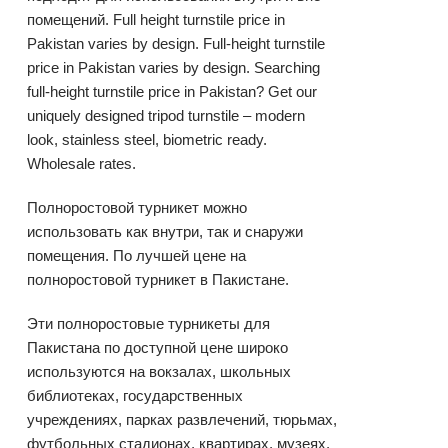
помещений. Full height turnstile price in
Pakistan varies by design. Full-height turnstile
price in Pakistan varies by design. Searching
full-height turnstile price in Pakistan? Get our
uniquely designed tripod turnstile – modern
look, stainless steel, biometric ready.
Wholesale rates.
Полноростовой турникет можно
использовать как внутри, так и снаружи
помещения. По лучшей цене на
полноростовой турникет в Пакистане.
Эти полноростовые турникеты для
Пакистана по доступной цене широко
используются на вокзалах, школьных
библиотеках, государственных
учреждениях, парках развлечений, тюрьмах,
футбольных стадионах, квартирах, музеях,