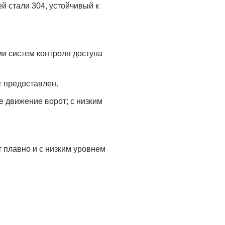
й стали 304, устойчивый к
и систем контроля доступа
т предоставлен.
е движение ворот; с низким
 плавно и с низким уровнем