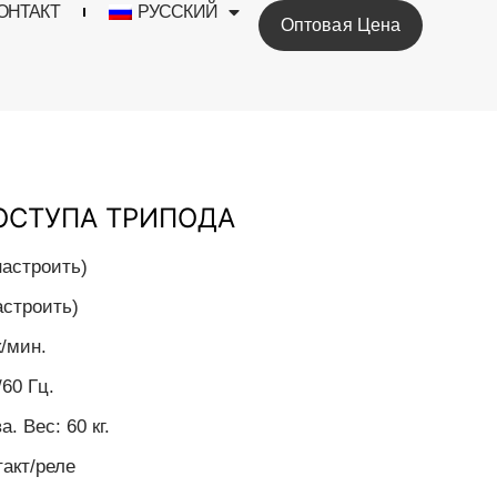
ОНТАКТ
РУССКИЙ
Оптовая Цена
ОСТУПА ТРИПОДА
настроить)
астроить)
к/мин.
/60 Гц.
. Вес: 60 кг.
такт/реле