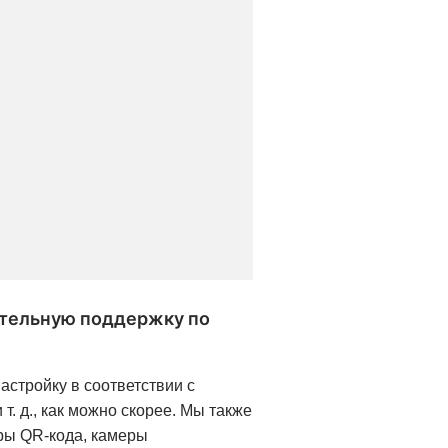
тельную поддержку по
стройку в соответствии с
. д., как можно скорее. Мы также
еры QR-кода, камеры