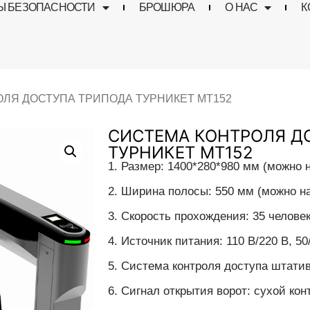
Ы БЕЗОПАСНОСТИ
БРОШЮРА
О НАС
К
ЛЯ ДОСТУПА ТРИПОДА ТУРНИКЕТ МТ152
СИСТЕМА КОНТРОЛЯ Д
ТУРНИКЕТ МТ152
1. Размер: 1400*280*980 мм (можно 
2. Ширина полосы: 550 мм (можно н
3. Скорость прохождения: 35 челове
4. Источник питания: 110 В/220 В, 50
5. Система контроля доступа штатива
6. Сигнал открытия ворот: сухой кон