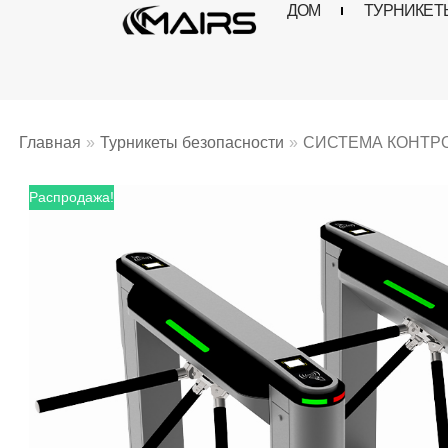
ДОМ
ТУРНИКЕТ
Перейти
к
содержимому
Главная
»
Турникеты безопасности
»
СИСТЕМА КОНТРО
Распродажа!