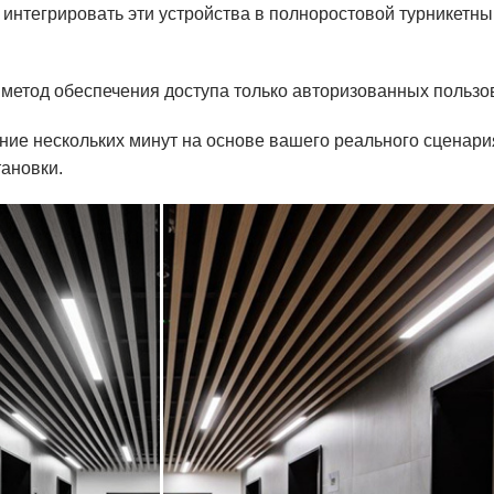
 интегрировать эти устройства в полноростовой турникетны
етод обеспечения доступа только авторизованных пользов
ение нескольких минут на основе вашего реального сценар
тановки.