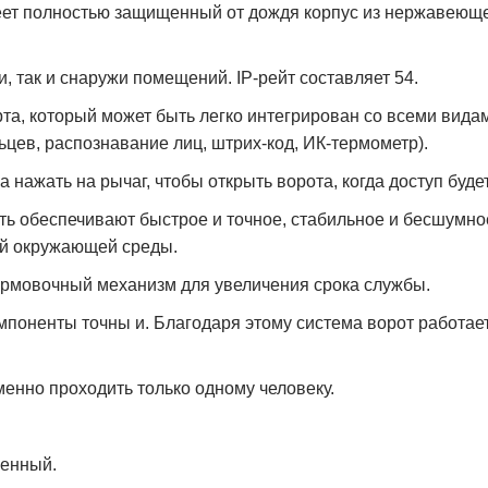
еет полностью защищенный от дождя корпус из нержавеюще
, так и снаружи помещений. IP-рейт составляет 54.
а, который может быть легко интегрирован со всеми видам
льцев, распознавание лиц,
штрих-код
, ИК-термометр).
 нажать на рычаг, чтобы открыть ворота, когда доступ буде
ть обеспечивают быстрое и точное, стабильное и бесшумно
ой окружающей среды.
ормовочный механизм для увеличения срока службы.
мпоненты точны и. Благодаря этому система ворот работает
енно проходить только одному человеку.
ленный.