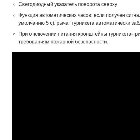
Светодиодный указатель поворота сверху
Функция автоматических часов: если получен сигна
умолчанию 5 с), рычаг турникета автоматически заб
При отключении питания кронштейны турникета-три
требованиям пожарной безопасности.