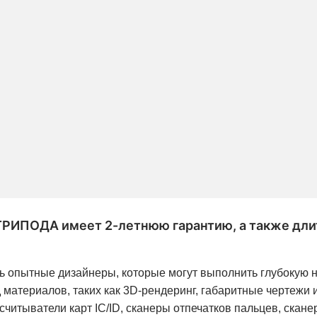
ПОДА имеет 2-летнюю гарантию, а также дли
 опытные дизайнеры, которые могут выполнить глубокую на
териалов, таких как 3D-рендеринг, габаритные чертежи и т
считыватели карт IC/ID, сканеры отпечатков пальцев, скан