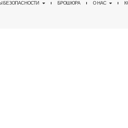
Ы БЕЗОПАСНОСТИ
БРОШЮРА
О НАС
К