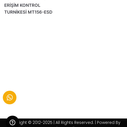
ERİŞİM KONTROL
TURNİKESİ MT156-ESD
Copyright © 2012-2025 | All Rights Reserved. | Powered By