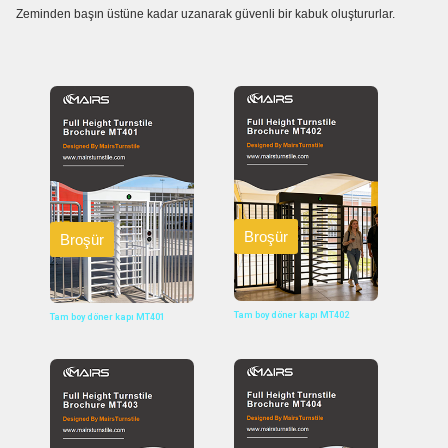
Zeminden başın üstüne kadar uzanarak güvenli bir kabuk oluştururlar.
Broşür
Broşür
Tam boy döner kapı MT402
Tam boy döner kapı MT401