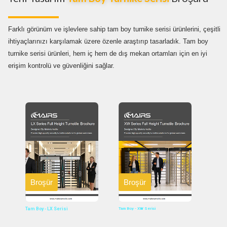
Farklı görünüm ve işlevlere sahip
tam boy turnike serisi
ürünlerini, çeşitli
ihtiyaçlarınızı karşılamak üzere özenle araştırıp tasarladık. Tam boy
turnike serisi ürünleri, hem iç hem de dış mekan ortamları için en iyi
erişim kontrolü ve güvenliğini sağlar.
Broşür
Broşür
Tam Boy - LX Serisi
Tam Boy - XW Serisi