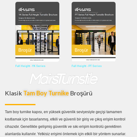
Broşür
Broşür
Full Height - YK Series
Full Height - PT Series
MairsTurnstile
Klasik
Tam Boy Turnike
Broşürü
Tam boy turnike kapısı
, en yüksek güvenlik seviyesiyle geçişi tamamen
kısıtlamak için tasarlanmış, etkili ve güvenli bir giriş ve çıkış erişim kontrol
cihazıdır. Genellikle gelişmiş güvenlik ve sıkı erişim kontrolü gerektiren
alanlarda kullanılır. Yetkisiz erişimi önlemek için etkili bir yöntem sunarlar.