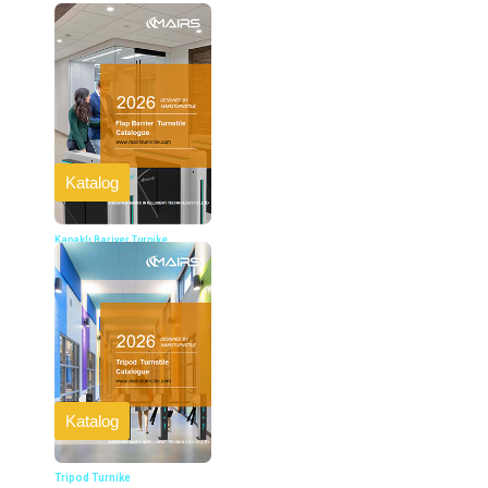
Katalog
Kapaklı Bariyer Turnike
Katalog
Tripod Turnike