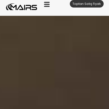
Toptan Satış Fiyatı
İçeriğe
geç