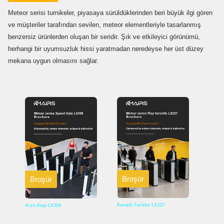
Meteor serisi turnikeler
, piyasaya sürüldüklerinden beri büyük ilgi gören
ve müşteriler tarafından sevilen, meteor elementleriyle tasarlanmış
benzersiz ürünlerden oluşan bir seridir. Şık ve etkileyici görünümü,
herhangi bir uyumsuzluk hissi yaratmadan neredeyse her üst düzey
mekana uygun olmasını sağlar.
Broşür
Broşür
Kanatlı Turnike LX227
Hızlı Kapı LX306