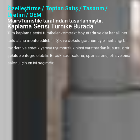
Özelleştirme / Toptan Satış / Tasarım /
Üretim / OEM
MairsTurnstile tarafından tasarlanmıştır.
Kaplama Serisi Turnike Burada
Tüm kaplama serisi turnikeler kompakt boyuttadır ve dar kanallı her
türlü alana monte edilebilir. Şık ve dokulu görünümüyle, herhangi bir
modern ve estetik yapıya uyumsuzluk hissi yaratmadan kusursuz bir
şekilde entegre olabilir. Birçok spor salonu, spor salonu, ofis ve bina
salonu için en iyi seçimdir.