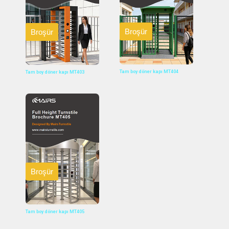
Broşür
Broşür
Tam boy döner kapı MT404
Tam boy döner kapı MT403
Broşür
Tam boy döner kapı MT405