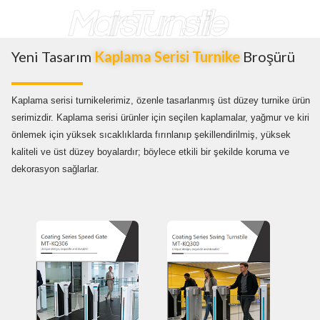
MairsTurnstile
Yeni Tasarım
Kaplama Serisi Turnike
Broşürü
Kaplama serisi turnikelerimiz
, özenle tasarlanmış üst düzey turnike ürün
serimizdir. Kaplama serisi ürünler için seçilen kaplamalar, yağmur ve kiri
önlemek için yüksek sıcaklıklarda fırınlanıp şekillendirilmiş, yüksek
kaliteli ve üst düzey boyalardır; böylece etkili bir şekilde koruma ve
dekorasyon sağlarlar.