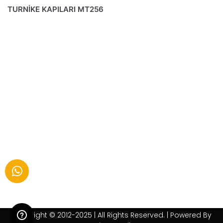
TURNİKE KAPILARI MT256
Copyright © 2012-2025 | All Rights Reserved. | Powered By