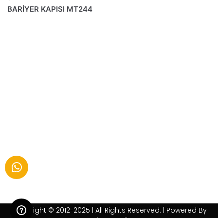
BARİYER KAPISI MT244
Copyright © 2012-2025 | All Rights Reserved. | Powered By