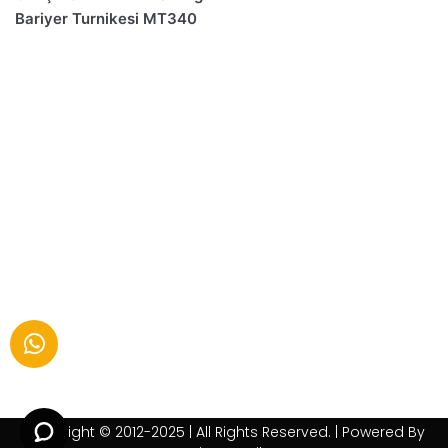
Bariyer Turnikesi MT340
Copyright © 2012-2025 | All Rights Reserved. | Powered By