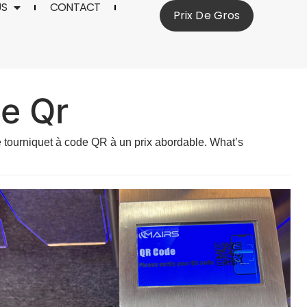
US
CONTACT
Prix De Gros
de Qr
e
tourniquet à code QR
à un prix abordable. What’s