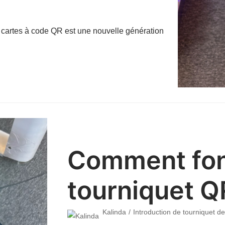
e cartes à code QR est une nouvelle génération
Comment fon
tourniquet Q
Kalinda
Introduction de tourniquet d