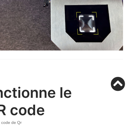
ctionne le
R code
e code de Qr