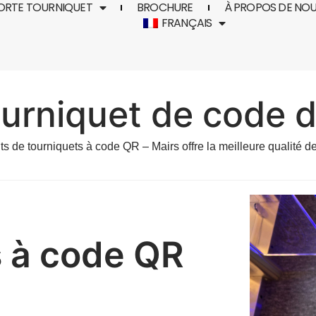
ORTE TOURNIQUET
BROCHURE
À PROPOS DE NO
FRANÇAIS
ourniquet de code 
nts de tourniquets à code QR – Mairs offre la meilleure qualité d
s à code QR