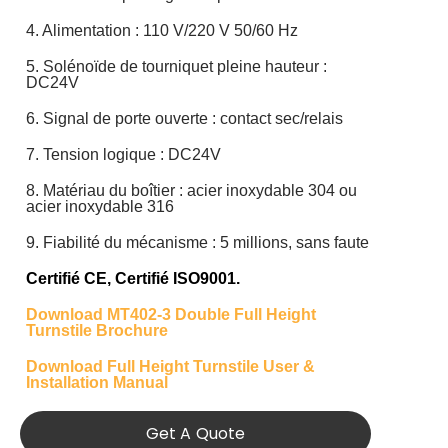
4. Alimentation : 110 V/220 V 50/60 Hz
5. Solénoïde de tourniquet pleine hauteur :
DC24V
6. Signal de porte ouverte : contact sec/relais
7. Tension logique : DC24V
8. Matériau du boîtier : acier inoxydable 304 ou
acier inoxydable 316
9. Fiabilité du mécanisme : 5 millions, sans faute
Certifié CE,
Certifié ISO9001.
Download MT402-3 Double Full Height
Turnstile Brochure
Download Full Height Turnstile User &
Installation Manual
Get A Quote