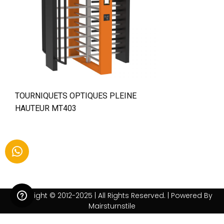
TOURNIQUETS OPTIQUES PLEINE
HAUTEUR MT403
Copyright © 2012-2025 | All Rights Reserved. | Powered By
Mairsturnstile