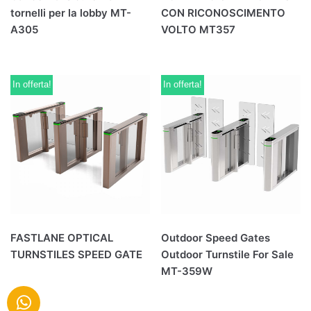
tornelli per la lobby MT-
CON RICONOSCIMENTO
A305
VOLTO MT357
In offerta!
In offerta!
FASTLANE OPTICAL
Outdoor Speed Gates
TURNSTILES SPEED GATE
Outdoor Turnstile For Sale
MT-359W