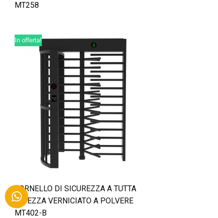
MT258
In offerta!
TORNELLO DI SICUREZZA A TUTTA
ALTEZZA VERNICIATO A POLVERE
MT402-B