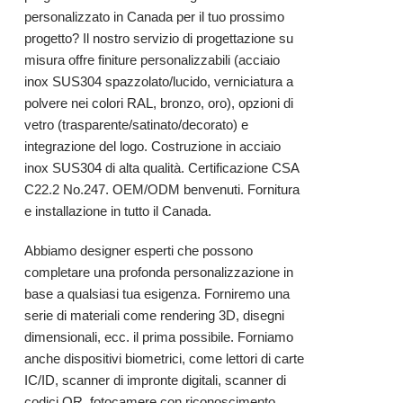
personalizzato in Canada per il tuo prossimo
progetto? Il nostro servizio di progettazione su
misura offre finiture personalizzabili (acciaio
inox SUS304 spazzolato/lucido, verniciatura a
polvere nei colori RAL, bronzo, oro), opzioni di
vetro (trasparente/satinato/decorato) e
integrazione del logo. Costruzione in acciaio
inox SUS304 di alta qualità. Certificazione CSA
C22.2 No.247. OEM/ODM benvenuti. Fornitura
e installazione in tutto il Canada.
Abbiamo designer esperti che possono
completare una profonda personalizzazione in
base a qualsiasi tua esigenza. Forniremo una
serie di materiali come rendering 3D, disegni
dimensionali, ecc. il prima possibile. Forniamo
anche dispositivi biometrici, come lettori di carte
IC/ID, scanner di impronte digitali, scanner di
codici QR, fotocamere con riconoscimento