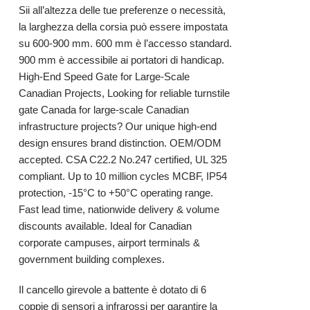
Sii all’altezza delle tue preferenze o necessità,
la larghezza della corsia può essere impostata
su 600-900 mm. 600 mm è l’accesso standard.
900 mm è accessibile ai portatori di handicap.
High-End Speed Gate for Large-Scale
Canadian Projects, Looking for reliable turnstile
gate Canada for large-scale Canadian
infrastructure projects? Our unique high-end
design ensures brand distinction. OEM/ODM
accepted. CSA C22.2 No.247 certified, UL 325
compliant. Up to 10 million cycles MCBF, IP54
protection, -15°C to +50°C operating range.
Fast lead time, nationwide delivery & volume
discounts available. Ideal for Canadian
corporate campuses, airport terminals &
government building complexes.
Il
cancello girevole a battente
è dotato di 6
coppie di sensori a infrarossi per garantire la