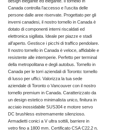
design elegante ed elegante. Il tornello in
Canada controlla l’accesso e l’uscita delle
persone dalle aree riservate. Progettato per gli
inverni canadesi, il nostro tornello in Canada è
dotato di componenti interni riscaldati ed
elettronica sigillata. Ideale per piazze e stadi
all’aperto. Gestisce i picchi di traffico pendolare.
Il nostro tornello in Canada è veloce, affidabile e
resistente alle intemperie. Perfetto per terminal
della metropolitana e degli autobus. Tornello in
Canada per le torri aziendali di Toronto: tornello
di lusso per uffici. Valorizza la tua sede
aziendale di Toronto o Vancouver con il nostro
tornello premium in Canada. Caratterizzato da
un design estetico minimalista unico, finitura in
acciaio inossidabile SUS304 e motore servo
DC brushless estremamente silenzioso.
Armadietti conici a V ultra sottili, barriere in
vetro fino a 1800 mm. Certificato CSA C22.2 n.