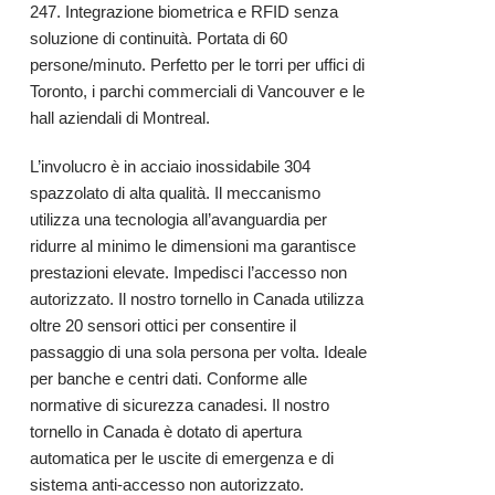
247. Integrazione biometrica e RFID senza
soluzione di continuità. Portata di 60
persone/minuto. Perfetto per le torri per uffici di
Toronto, i parchi commerciali di Vancouver e le
hall aziendali di Montreal.
L’involucro è in
acciaio inossidabile
304
spazzolato di alta qualità. Il meccanismo
utilizza una tecnologia all’avanguardia per
ridurre al minimo le dimensioni ma garantisce
prestazioni elevate. Impedisci l’accesso non
autorizzato. Il nostro tornello in Canada utilizza
oltre 20 sensori ottici per consentire il
passaggio di una sola persona per volta. Ideale
per banche e centri dati. Conforme alle
normative di sicurezza canadesi. Il nostro
tornello in Canada è dotato di apertura
automatica per le uscite di emergenza e di
sistema anti-accesso non autorizzato.