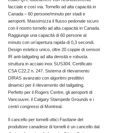
facciale e così via. Tornello ad alta capacità in
Canada – 60 persone/minuto per stadi e
aeroporti. Massimizza il flusso pedonale sicuro
con il nostro tornello ad alta capacità in Canada.
Raggiunge una capacità di 60 persone al
minuto con un’apertura rapida di 0,3 secondi.
Design estetico unico, oltre 20 coppie di sensori
IR anti-tailgating ad alta densità e robusta
struttura in acciaio inox SUS304. Certificato
CSA C22.2 n. 247. Sistema di rilevamento
DIRAS avanzato con algoritmi predittivi
dinamici per il rilevamento del tailgating.
Perfetto per il Rogers Centre, gli aeroporti di
Vancouver, il Calgary Stampede Grounds e i
centri congressi di Montreal.
Il cancello per tornelli ottici Fastlane del
produttore canadese di tornelli è un cancello dal