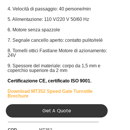
4. Velocità di passaggio: 40 persone/min
5. Alimentazione: 110 V/220 V 50/60 Hz
6. Motore senza spazzole
7. Segnale cancello aperto: contatto pulito/relè
8. Tornelli ottici Fastlane Motore di azionamento:
24V
9. Spessore del materiale: corpo da 1,5 mm e
coperchio superiore da 2 mm
Certificazione CE
,
certificato ISO 9001.
Download MT352 Speed Gate Turnstile
Brochure
Get A Quote
COD
MT352