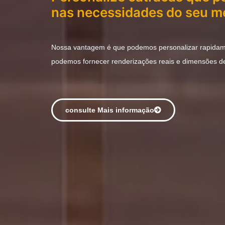
nas necessidades do seu me
Nossa vantagem é que podemos personalizar rapidam
podemos fornecer renderizações reais e dimensões d
consulte Mais informação