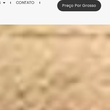
S
CONTATO
Preço Por Grosso