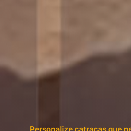
Personalize catracas que 