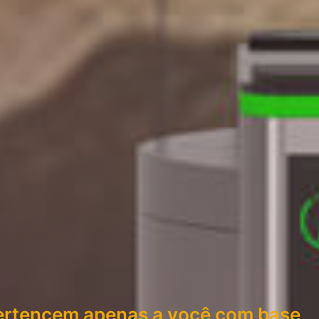
pertencem apenas a você com base