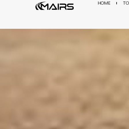
HOME
TO
Skip
to
content