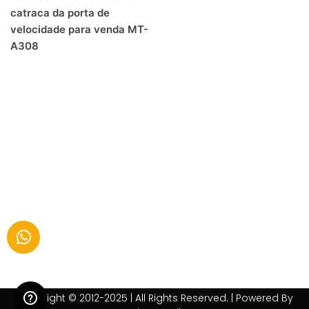
catraca da porta de
velocidade para venda MT-
A308
Copyright © 2012-2025 | All Rights Reserved. | Powered By