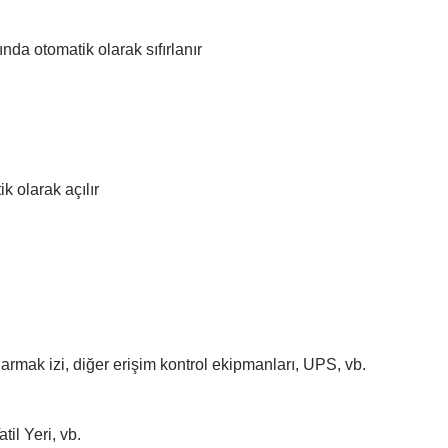
nda otomatik olarak sıfırlanır
k olarak açılır
rmak izi, diğer erişim kontrol ekipmanları, UPS, vb.
til Yeri, vb.