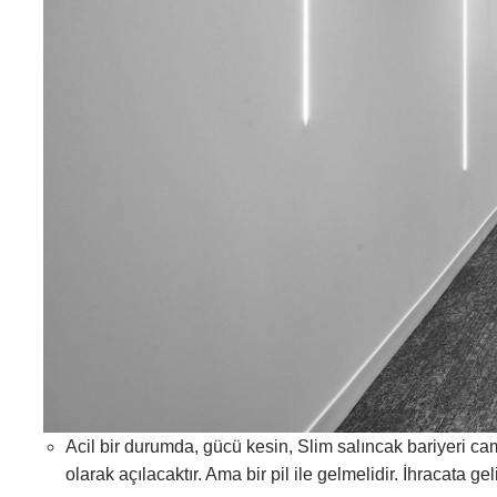
Acil bir durumda, gücü kesin, Slim salıncak bariyeri cam
olarak açılacaktır. Ama bir pil ile gelmelidir. İhracata ge