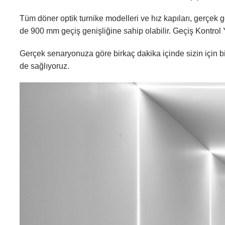
Tüm döner optik turnike modelleri ve hız kapıları, gerçek ge
de 900 mm geçiş genişliğine sahip olabilir.
Geçiş Kontrol 
Gerçek senaryonuza göre birkaç dakika içinde sizin için bir 
de sağlıyoruz.