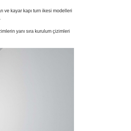
arı ve
kayar kapı turn
ikesi modelleri
.
zimlerin yanı sıra kurulum çizimleri