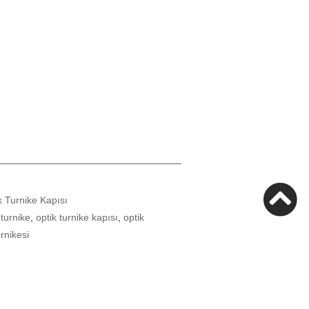
k Turnike Kapısı
 turnike
,
optik turnike kapısı
,
optik
urnikesi