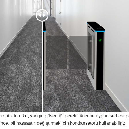
 optik turnike, yangın güvenliği gerekliliklerine uygun serbest g
lince, pil hassastır, değiştirmek için kondansatörü kullanabiliriz