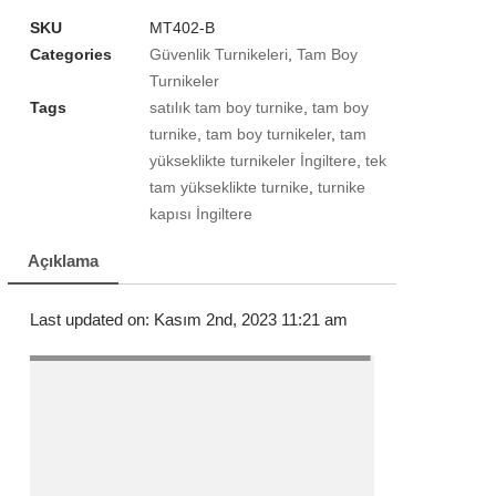
SKU
MT402-B
Categories
Güvenlik Turnikeleri
,
Tam Boy
Turnikeler
Tags
satılık tam boy turnike
,
tam boy
turnike
,
tam boy turnikeler
,
tam
yükseklikte turnikeler İngiltere
,
tek
tam yükseklikte turnike
,
turnike
kapısı İngiltere
Açıklama
Last updated on: Kasım 2nd, 2023 11:21 am