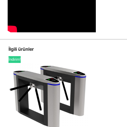
İlgili ürünler
İndirim!