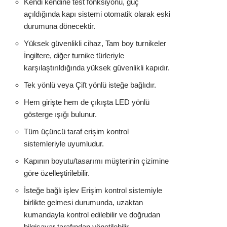
Kendi kendine test fonksiyonu, güç
açıldığında kapı sistemi otomatik olarak eski
durumuna dönecektir.
Yüksek güvenlikli cihaz, Tam boy turnikeler
İngiltere, diğer turnike türleriyle
karşılaştırıldığında yüksek güvenlikli kapıdır.
Tek yönlü veya Çift yönlü isteğe bağlıdır.
Hem girişte hem de çıkışta LED yönlü
gösterge ışığı bulunur.
Tüm üçüncü taraf erişim kontrol
sistemleriyle uyumludur.
Kapının boyutu/tasarımı müşterinin çizimine
göre özelleştirilebilir.
İsteğe bağlı işlev Erişim kontrol sistemiyle
birlikte gelmesi durumunda, uzaktan
kumandayla kontrol edilebilir ve doğrudan
bilgisayar tarafından yönetilebilir.