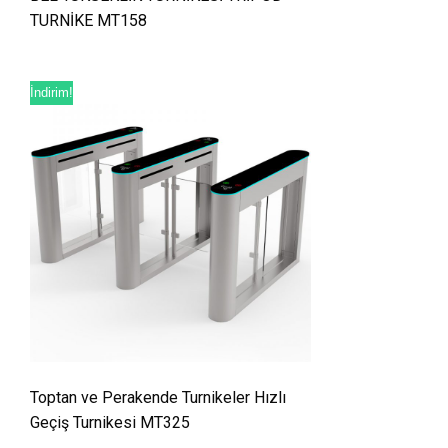
TURNİKE MT158
İndirim!
Toptan ve Perakende Turnikeler Hızlı
Geçiş Turnikesi MT325