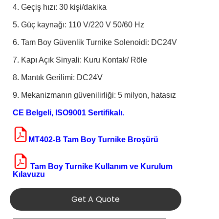
4. Geçiş hızı: 30 kişi/dakika
5. Güç kaynağı: 110 V/220 V 50/60 Hz
6. Tam Boy Güvenlik Turnike Solenoidi: DC24V
7. Kapı Açık Sinyali: Kuru Kontak/ Röle
8. Mantık Gerilimi: DC24V
9. Mekanizmanın güvenilirliği: 5 milyon, hatasız
CE Belgeli,
ISO9001 Sertifikalı.
MT402-B Tam Boy Turnike Broşürü
Tam Boy Turnike Kullanım ve Kurulum
Kılavuzu
Get A Quote