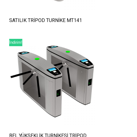
SATILIK TRİPOD TURNİKE MT141
İndirim!
BEL YÜKSEKLİK TURNİKESİ TRİPOD