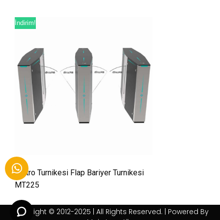
İndirim!
Metro Turnikesi Flap Bariyer Turnikesi
MT225
Copyright © 2012-2025 | All Rights Reserved. | Powered By