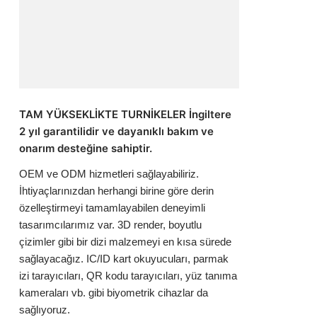
TAM YÜKSEKLİKTE TURNİKELER İngiltere
2 yıl garantilidir ve dayanıklı bakım ve
onarım desteğine sahiptir.
OEM ve ODM hizmetleri sağlayabiliriz.
İhtiyaçlarınızdan herhangi birine göre derin
özelleştirmeyi tamamlayabilen deneyimli
tasarımcılarımız var. 3D render, boyutlu
çizimler gibi bir dizi malzemeyi en kısa sürede
sağlayacağız. IC/ID kart okuyucuları, parmak
izi tarayıcıları, QR kodu tarayıcıları, yüz tanıma
kameraları vb. gibi biyometrik cihazlar da
sağlıyoruz.