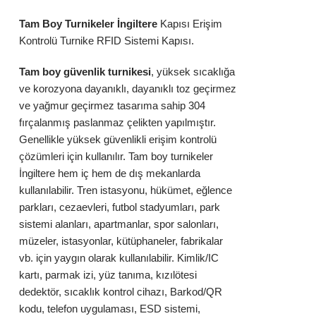
Tam Boy Turnikeler
İngiltere
Kapısı Erişim
Kontrolü Turnike RFID Sistemi Kapısı.
Tam boy güvenlik turnikesi
, yüksek sıcaklığa
ve korozyona dayanıklı, dayanıklı toz geçirmez
ve yağmur geçirmez tasarıma sahip 304
fırçalanmış
paslanmaz çelikten
yapılmıştır.
Genellikle yüksek güvenlikli erişim kontrolü
çözümleri için kullanılır. Tam boy turnikeler
İngiltere hem iç hem de dış mekanlarda
kullanılabilir. Tren istasyonu, hükümet, eğlence
parkları, cezaevleri, futbol stadyumları, park
sistemi alanları, apartmanlar, spor salonları,
müzeler, istasyonlar, kütüphaneler, fabrikalar
vb. için yaygın olarak kullanılabilir. Kimlik/IC
kartı, parmak izi, yüz tanıma, kızılötesi
dedektör, sıcaklık kontrol cihazı, Barkod/QR
kodu, telefon uygulaması, ESD sistemi,