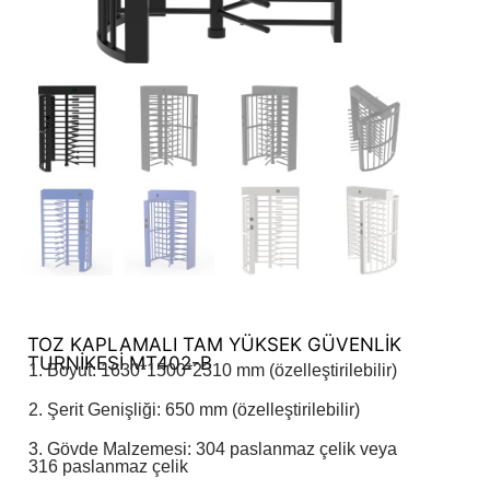
TOZ KAPLAMALI TAM YÜKSEK GÜVENLİK
TURNİKESİ MT402-B
1. Boyut: 1630*1500*2310 mm (özelleştirilebilir)
2. Şerit Genişliği: 650 mm (özelleştirilebilir)
3. Gövde Malzemesi: 304 paslanmaz çelik veya
316 paslanmaz çelik