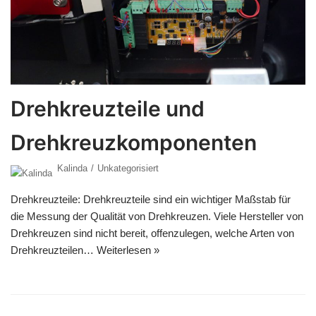
Drehkreuzteile und
Drehkreuzkomponenten
Kalinda
Unkategorisiert
Drehkreuzteile: Drehkreuzteile sind ein wichtiger Maßstab für
die Messung der Qualität von Drehkreuzen. Viele Hersteller von
Drehkreuzen sind nicht bereit, offenzulegen, welche Arten von
Drehkreuzteilen…
Weiterlesen »