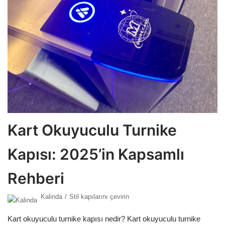
Kart Okuyuculu Turnike
Kapısı: 2025’in Kapsamlı
Rehberi
Kalinda
Stil kapılarını çevirin
Kart okuyuculu turnike kapısı nedir? Kart okuyuculu turnike