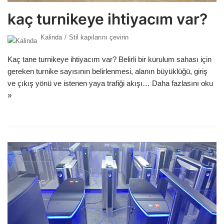
kaç turnikeye ihtiyacım var?
Kalinda
Stil kapılarını çevirin
Kaç tane turnikeye ihtiyacım var? Belirli bir kurulum sahası için
gereken turnike sayısının belirlenmesi, alanın büyüklüğü, giriş
ve çıkış yönü ve istenen yaya trafiği akışı…
Daha fazlasını oku
»