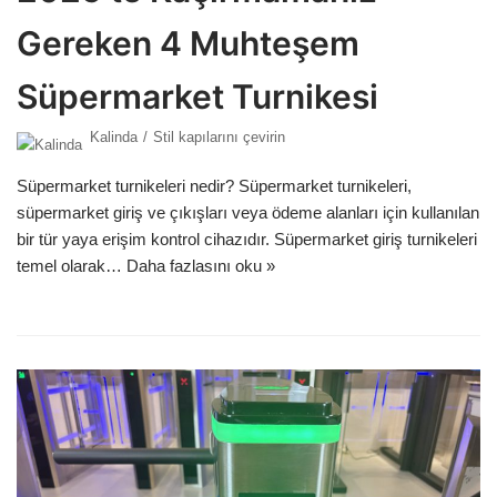
Gereken 4 Muhteşem
Süpermarket Turnikesi
Kalinda
Stil kapılarını çevirin
Süpermarket turnikeleri nedir? Süpermarket turnikeleri,
süpermarket giriş ve çıkışları veya ödeme alanları için kullanılan
bir tür yaya erişim kontrol cihazıdır. Süpermarket giriş turnikeleri
temel olarak…
Daha fazlasını oku »