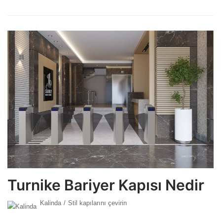
Turnike Bariyer Kapısı Nedir
Kalinda
Stil kapılarını çevirin