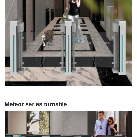
Meteor series turnstile