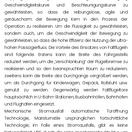
Geschwindigkeitskurve und Beschleunigungskurve zu
gewährleisten, so dass die reibungslose, agile und
geräuscharm der Bewegung Kern in den Prozess der
Operation zu realisieren. Um die Flüssigkeit zu gewährleisten,
sondern auch, um die Geschwindigkeit der Bewegung zu
gewährleisten, so dass die hohe Effizienz der Nutzung der ultra-
hohen Passagierfluss. Die Vorteile des Einsatzes von Faltflügeln
sind folgende: Erstens kann die Breite des Fahrgestells
reduziert werden, um die „Verschlankung“ der Flügelbremse zu
realisieren und so den beanspruchten Raum zu reduzieren;
zweitens kann die Breite des Durchgangs vergrößert werden,
um als Durchgang für Kinderwagen, Gepäck, Rollstuhl usw.
genutzt zu werden. Gegenwärtig werden Faltflügeltore
hauptsächlich in U-Bahn-Stationen, Busbahnhöfen, Bahnhöfen
und Flughäfen eingesetzt.
Mechanische Stromausfall automatische Türöffnung
Technologie, Mairsturnstile ursprünglichen fortschrittliche
Technologie, im Falle eines Stromausfalls, gibt es keine