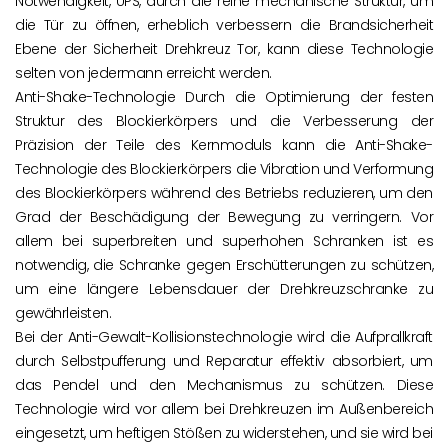
Notwendigkeit, UPS, durch die reine mechanische Struktur, um
die Tür zu öffnen, erheblich verbessern die Brandsicherheit
Ebene der Sicherheit Drehkreuz Tor, kann diese Technologie
selten von jedermann erreicht werden.
Anti-Shake-Technologie Durch die Optimierung der festen
Struktur des Blockierkörpers und die Verbesserung der
Präzision der Teile des Kernmoduls kann die Anti-Shake-
Technologie des Blockierkörpers die Vibration und Verformung
des Blockierkörpers während des Betriebs reduzieren, um den
Grad der Beschädigung der Bewegung zu verringern. Vor
allem bei superbreiten und superhohen Schranken ist es
notwendig, die Schranke gegen Erschütterungen zu schützen,
um eine längere Lebensdauer der Drehkreuzschranke zu
gewährleisten.
Bei der Anti-Gewalt-Kollisionstechnologie wird die Aufprallkraft
durch Selbstpufferung und Reparatur effektiv absorbiert, um
das Pendel und den Mechanismus zu schützen. Diese
Technologie wird vor allem bei Drehkreuzen im Außenbereich
eingesetzt, um heftigen Stößen zu widerstehen, und sie wird bei