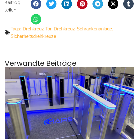
Beitrag
teilen:
Tags:
Drehkreuz Tor
,
Drehkreuz-Schrankenanlage
,
Sicherheitsdrehkreuze
Verwandte Beiträge