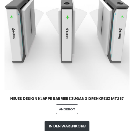
NEUES DESIGN KLAPPE BARRIERE ZUGANG DREHKREUZ MT257
ANGEBOT
IN DEN WARENKORB