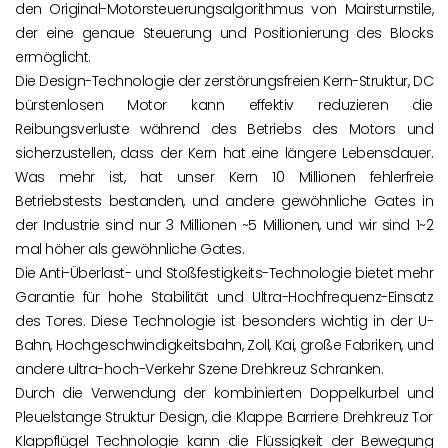
den Original-Motorsteuerungsalgorithmus von Mairsturnstile,
der eine genaue Steuerung und Positionierung des Blocks
ermöglicht.
Die Design-Technologie der zerstörungsfreien Kern-Struktur, DC
bürstenlosen Motor kann effektiv reduzieren die
Reibungsverluste während des Betriebs des Motors und
sicherzustellen, dass der Kern hat eine längere Lebensdauer.
Was mehr ist, hat unser Kern 10 Millionen fehlerfreie
Betriebstests bestanden, und andere gewöhnliche Gates in
der Industrie sind nur 3 Millionen ~5 Millionen, und wir sind 1~2
mal höher als gewöhnliche Gates.
Die Anti-Überlast- und Stoßfestigkeits-Technologie bietet mehr
Garantie für hohe Stabilität und Ultra-Hochfrequenz-Einsatz
des Tores. Diese Technologie ist besonders wichtig in der U-
Bahn, Hochgeschwindigkeitsbahn, Zoll, Kai, große Fabriken, und
andere ultra-hoch-Verkehr Szene Drehkreuz Schranken.
Durch die Verwendung der kombinierten Doppelkurbel und
Pleuelstange Struktur Design, die Klappe Barriere Drehkreuz Tor
Klappflügel Technologie kann die Flüssigkeit der Bewegung