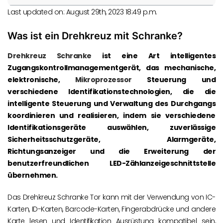
Last updated on: August 29th, 2023 18:49 p.m.
Was ist ein Drehkreuz mit Schranke?
Drehkreuz Schranke
ist eine Art intelligentes
Zugangskontrollmanagementgerät, das mechanische,
elektronische,
Mikroprozessor
Steuerung und
verschiedene Identifikationstechnologien, die die
intelligente Steuerung und Verwaltung des Durchgangs
koordinieren und realisieren, indem sie verschiedene
Identifikationsgeräte auswählen, zuverlässige
Sicherheitsschutzgeräte, Alarmgeräte,
Richtungsanzeiger und die Erweiterung der
benutzerfreundlichen LED-Zählanzeigeschnittstelle
übernehmen.
Das Drehkreuz Schranke Tor kann mit der Verwendung von IC-
Karten, ID-Karten, Barcode-Karten, Fingerabdrücke und andere
Karte lesen und Identifikation Ausrüstung kompatibel sein,