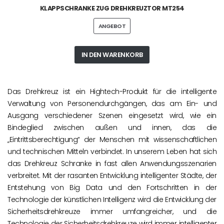
KLAPPSCHRANKE ZUG DREHKREUZTOR MT254
ANGEBOT
IN DEN WARENKORB
Das Drehkreuz ist ein Hightech-Produkt für die intelligente
Verwaltung von Personendurchgängen, das am Ein- und
Ausgang verschiedener Szenen eingesetzt wird, wie ein
Bindeglied zwischen außen und innen, das die
„Eintrittsberechtigung“ der Menschen mit wissenschaftlichen
und technischen Mitteln verbindet. In unserem Leben hat sich
das Drehkreuz Schranke in fast allen Anwendungsszenarien
verbreitet. Mit der rasanten Entwicklung intelligenter Städte, der
Entstehung von Big Data und den Fortschritten in der
Technologie der künstlichen Intelligenz wird die Entwicklung der
Sicherheitsdrehkreuze immer umfangreicher, und die
Technologie der Sicherheitsdrehkreuze wird immer intelligenter