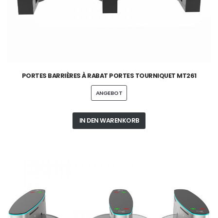
PORTES BARRIÈRES À RABAT PORTES TOURNIQUET MT261
ANGEBOT
IN DEN WARENKORB