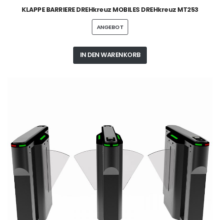
KLAPPE BARRIERE DREHkreuz MOBILES DREHkreuz MT253
ANGEBOT
IN DEN WARENKORB