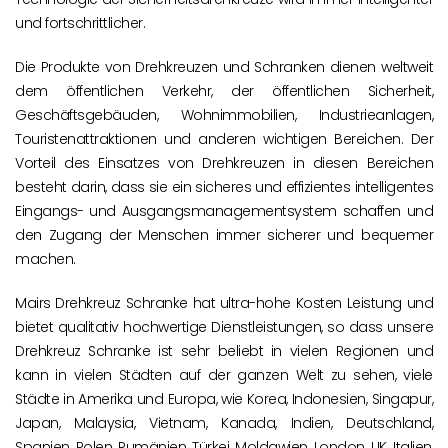
und fortschrittlicher.
Die Produkte von Drehkreuzen und Schranken dienen weltweit
dem öffentlichen Verkehr, der öffentlichen Sicherheit,
Geschäftsgebäuden, Wohnimmobilien, Industrieanlagen,
Touristenattraktionen und anderen wichtigen Bereichen. Der
Vorteil des Einsatzes von Drehkreuzen in diesen Bereichen
besteht darin, dass sie ein sicheres und effizientes intelligentes
Eingangs- und Ausgangsmanagementsystem schaffen und
den Zugang der Menschen immer sicherer und bequemer
machen.
Mairs Drehkreuz Schranke hat ultra-hohe Kosten Leistung und
bietet qualitativ hochwertige Dienstleistungen, so dass unsere
Drehkreuz Schranke ist sehr beliebt in vielen Regionen und
kann in vielen Städten auf der ganzen Welt zu sehen, viele
Städte in Amerika und Europa, wie Korea, Indonesien, Singapur,
Japan, Malaysia, Vietnam, Kanada, Indien, Deutschland,
Spanien, Polen, Rumänien, Türkei, Moldawien, London, UK, Italien,