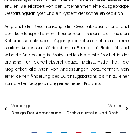
erfüllen. Sie erfordert von den Unternehmen eine ausgeprägte
Gestaltungsfähigkeit und ein System der schnellen Reaktion.
Aufgrund der Beschränkung der Geschäftsausrichtung und
der kundenspezifischen Ressourcen haben die meisten
Sicherheitsdrehkreuze Zugangskontrollunternehmen keine
starken Anpassungsfähigkeiten. In Bezug auf Flexibilität und
schnelle Anpassung ist Mairsturntile das beste Produkt in der
Branche für Sicherheitsdrehkreuze. Mairsturnstile hat die
Möglichkeit, alle Arten von Anpassungen vorzunehmen, von
einer kleinen Änderung des Durchzugskartons bis hin zu einer
kompletten Neugestaltung eines neuen Produkts.
Vorherige
Weiter
Design Der Abmessungen Des Drehkreuztors
Drehkreuzteile Und Drehkreuzkomponenten