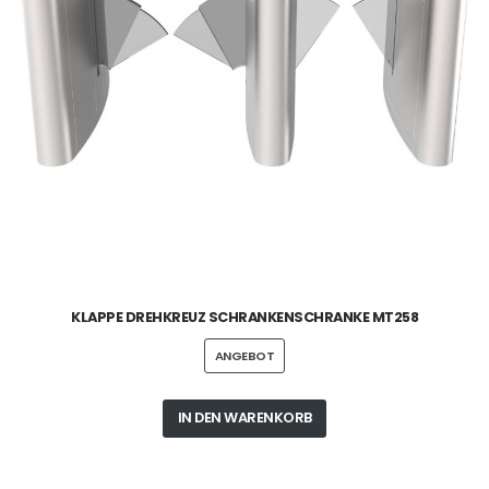
KLAPPE DREHKREUZ SCHRANKENSCHRANKE MT258
ANGEBOT
IN DEN WARENKORB