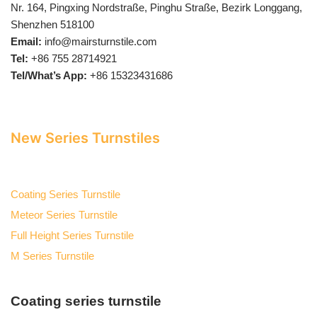
Nr. 164, Pingxing Nordstraße, Pinghu Straße, Bezirk Longgang,
Shenzhen 518100
Email:
info@mairsturnstile.com
Tel:
+86 755 28714921
Tel/What’s App:
+86 15323431686
New Series Turnstiles
Coating Series Turnstile
Meteor Series Turnstile
Full Height Series Turnstile
M Series Turnstile
Coating series turnstile