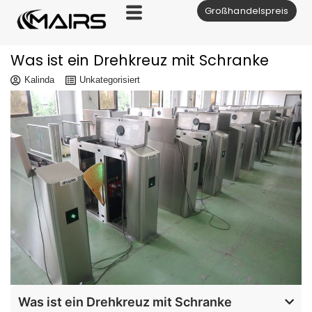
Großhandelspreis
Zum
Inhalt
Was ist ein Drehkreuz mit Schranke
Kalinda
Unkategorisiert
Was ist ein Drehkreuz mit Schranke