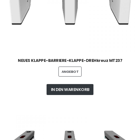
NEUES KLAPPE-BARRIERE-KLAPPE-DREHkreuz MT237
ANGEBOT
IN DEN WARENKORB