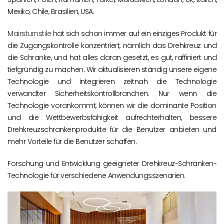
Mexiko, Chile, Brasilien, USA.
Mairsturnstile
hat sich schon immer auf ein einziges Produkt für
die Zugangskontrolle konzentriert, nämlich das Drehkreuz und
die Schranke, und hat alles daran gesetzt, es gut, raffiniert und
tiefgründig zu machen. Wir aktualisieren ständig unsere eigene
Technologie und integrieren zeitnah die Technologie
verwandter Sicherheitskontrollbranchen. Nur wenn die
Technologie vorankommt, können wir die dominante Position
und die Wettbewerbsfähigkeit aufrechterhalten, bessere
Drehkreuzschrankenprodukte für die Benutzer anbieten und
mehr Vorteile für die Benutzer schaffen.
Forschung und Entwicklung geeigneter Drehkreuz-Schranken-
Technologie für verschiedene Anwendungsszenarien.