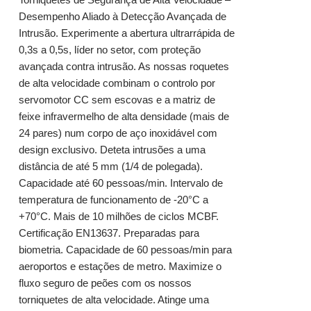
Desempenho Aliado à Detecção Avançada de
Intrusão. Experimente a abertura ultrarrápida de
0,3s a 0,5s, líder no setor, com proteção
avançada contra intrusão. As nossas roquetes
de alta velocidade combinam o controlo por
servomotor CC sem escovas e a matriz de
feixe infravermelho de alta densidade (mais de
24 pares) num corpo de aço inoxidável com
design exclusivo. Deteta intrusões a uma
distância de até 5 mm (1/4 de polegada).
Capacidade até 60 pessoas/min. Intervalo de
temperatura de funcionamento de -20°C a
+70°C. Mais de 10 milhões de ciclos MCBF.
Certificação EN13637. Preparadas para
biometria. Capacidade de 60 pessoas/min para
aeroportos e estações de metro. Maximize o
fluxo seguro de peões com os nossos
torniquetes de alta velocidade. Atinge uma