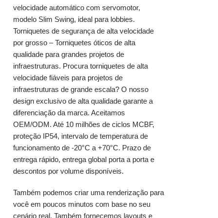
velocidade automático com servomotor,
modelo Slim Swing, ideal para lobbies.
Torniquetes de segurança de alta velocidade
por grosso – Torniquetes óticos de alta
qualidade para grandes projetos de
infraestruturas. Procura torniquetes de alta
velocidade fiáveis ​​para projetos de
infraestruturas de grande escala? O nosso
design exclusivo de alta qualidade garante a
diferenciação da marca. Aceitamos
OEM/ODM. Até 10 milhões de ciclos MCBF,
proteção IP54, intervalo de temperatura de
funcionamento de -20°C a +70°C. Prazo de
entrega rápido, entrega global porta a porta e
descontos por volume disponíveis.
Também podemos criar uma renderização para
você em poucos minutos com base no seu
cenário real. Também fornecemos layouts e