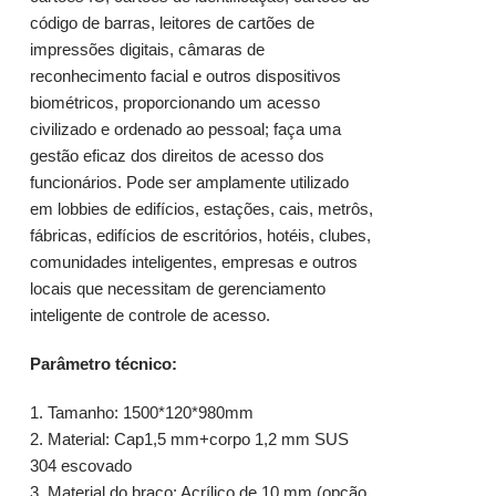
código de barras, leitores de cartões de
impressões digitais, câmaras de
reconhecimento facial e outros dispositivos
biométricos, proporcionando um acesso
civilizado e ordenado ao pessoal; faça uma
gestão eficaz dos direitos de acesso dos
funcionários. Pode ser amplamente utilizado
em lobbies de edifícios, estações, cais, metrôs,
fábricas, edifícios de escritórios, hotéis, clubes,
comunidades inteligentes, empresas e outros
locais que necessitam de gerenciamento
inteligente de
controle de acesso
.
Parâmetro técnico:
1. Tamanho: 1500*120*980mm
2. Material: Cap1,5 mm+corpo 1,2 mm SUS
304 escovado
3. Material do braço: Acrílico de 10 mm (opção