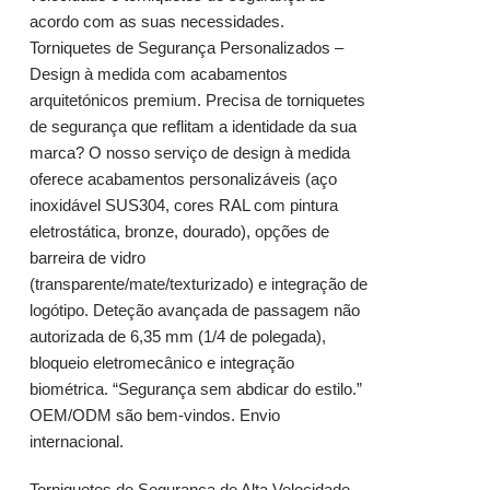
acordo com as suas necessidades.
Torniquetes de Segurança Personalizados –
Design à medida com acabamentos
arquitetónicos premium. Precisa de torniquetes
de segurança que reflitam a identidade da sua
marca? O nosso serviço de design à medida
oferece acabamentos personalizáveis ​​(aço
inoxidável SUS304, cores RAL com pintura
eletrostática, bronze, dourado), opções de
barreira de vidro
(transparente/mate/texturizado) e integração de
logótipo. Deteção avançada de passagem não
autorizada de 6,35 mm (1/4 de polegada),
bloqueio eletromecânico e integração
biométrica. “Segurança sem abdicar do estilo.”
OEM/ODM são bem-vindos. Envio
internacional.
Torniquetes de Segurança de Alta Velocidade –