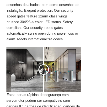
desenhos detalhados, bem como desenhos de
instalação. Elegant protection. Our security
speed gates feature 12mm glass wings,
brushed 304SS & color LED status. Safety
compliant. Our security speed gates
automatically swing open during power loss or
alarm. Meets international fire codes.
Estas portas rápidas de segurança com
servomotor podem ser compatíveis com
cartões IC, cartões de identificação, cartões de