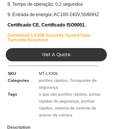
8. Tempo de operação: 0,2 segundos
9. Entrada de energia: AC100-240V,50/60HZ
Certificado CE,
Certificado ISO9001.
Download LX306 Security Speed Gate
Turnstile Brochure
Get A Quote
SKU
MT-LX306
Categories
portões rápidos
,
Torniquetes de
segurança
Tags
o que são portões rápidos
,
portas
rápidas de segurança
,
portões
rápidos
,
sistema de controle de
acesso de catraca
Description