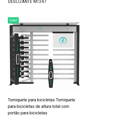
DESLIZANTE MT247
Sale!
Torniquete para bicicletas Torniquete
para bicicletas de altura total com
portão para bicicletas