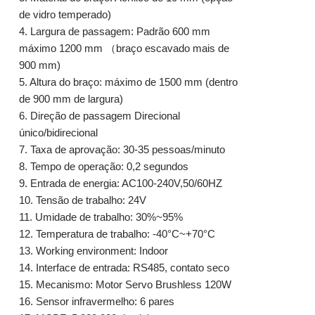
de vidro temperado)
4. Largura de passagem: Padrão 600 mm
máximo 1200 mm （braço escavado mais de
900 mm)
5. Altura do braço: máximo de 1500 mm (dentro
de 900 mm de largura)
6. Direção de passagem Direcional
único/bidirecional
7. Taxa de aprovação: 30-35 pessoas/minuto
8. Tempo de operação: 0,2 segundos
9. Entrada de energia: AC100-240V,50/60HZ
10. Tensão de trabalho: 24V
11. Umidade de trabalho: 30%~95%
12. Temperatura de trabalho: -40°C~+70°C
13. Working environment: Indoor
14. Interface de entrada: RS485, contato seco
15. Mecanismo: Motor Servo Brushless 120W
16. Sensor infravermelho: 6 pares