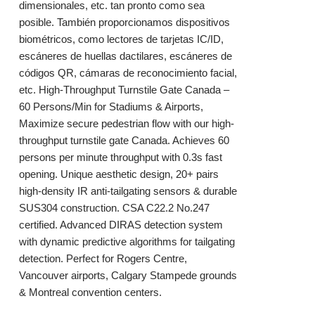
dimensionales, etc. tan pronto como sea
posible. También proporcionamos dispositivos
biométricos, como lectores de tarjetas IC/ID,
escáneres de huellas dactilares, escáneres de
códigos QR, cámaras de reconocimiento facial,
etc. High-Throughput Turnstile Gate Canada –
60 Persons/Min for Stadiums & Airports,
Maximize secure pedestrian flow with our high-
throughput turnstile gate Canada. Achieves 60
persons per minute throughput with 0.3s fast
opening. Unique aesthetic design, 20+ pairs
high-density IR anti-tailgating sensors & durable
SUS304 construction. CSA C22.2 No.247
certified. Advanced DIRAS detection system
with dynamic predictive algorithms for tailgating
detection. Perfect for Rogers Centre,
Vancouver airports, Calgary Stampede grounds
& Montreal convention centers.