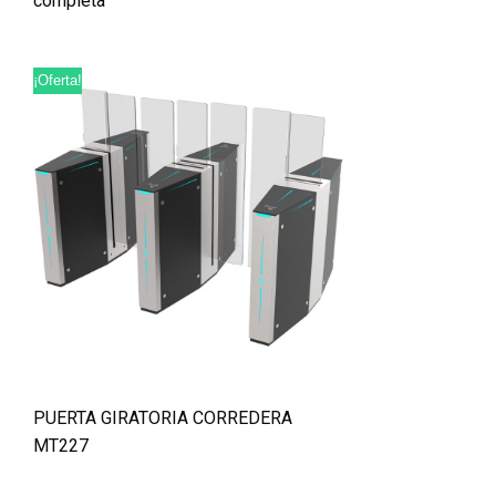
completa
¡Oferta!
PUERTA GIRATORIA CORREDERA
MT227