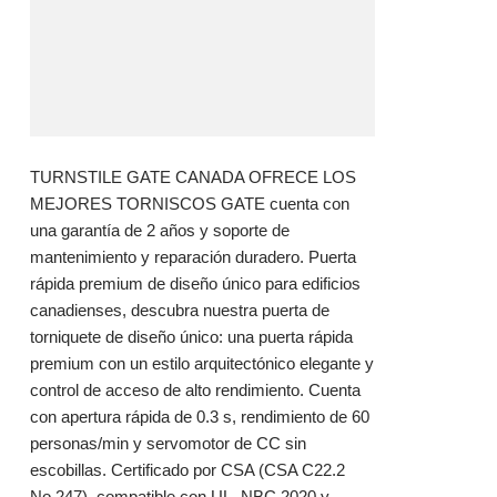
TURNSTILE GATE CANADA OFRECE LOS
MEJORES TORNISCOS GATE cuenta con
una garantía de 2 años y soporte de
mantenimiento y reparación duradero. Puerta
rápida premium de diseño único para edificios
canadienses, descubra nuestra puerta de
torniquete de diseño único: una puerta rápida
premium con un estilo arquitectónico elegante y
control de acceso de alto rendimiento. Cuenta
con apertura rápida de 0.3 s, rendimiento de 60
personas/min y servomotor de CC sin
escobillas. Certificado por CSA (CSA C22.2
No.247), compatible con UL. NBC 2020 y