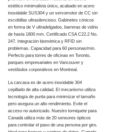
estético minimalista único, acabado en acero
inoxidable SUS304 y un servomotor de CC sin
escobillas ultrasilencioso. Gabinetes cónicos
en forma de V ultradelgados, barreras de vidrio
de hasta 1800 mm. Certificado CSA C22.2 No.
247. Integración biométrica y RFID sin
problemas. Capacidad para 60 personas/min.
Perfecto para torres de oficinas en Toronto,
parques empresariales en Vancouver y
vestíbulos corporativos en Montreal.
La carcasa es de acero inoxidable 304
cepillado de alta calidad
. El mecanismo utiliza
tecnología de punta para minimizar el tamaño
pero asegura un alto rendimiento. Evite el
acceso no autorizado. Nuestro torniquete para
Canadá utiliza más de 20 sensores ópticos
para controlar el paso de una persona por giro.
Ideal para bancos y centros de datos. Cumple