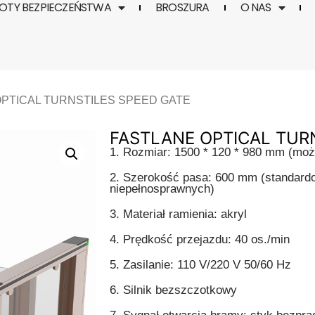
TY BEZPIECZEŃSTWA
BROSZURA
O NAS
PTICAL TURNSTILES SPEED GATE
FASTLANE OPTICAL TUR
1. Rozmiar: 1500 * 120 * 980 mm (mo
2. Szerokość pasa: 600 mm (standard
niepełnosprawnych)
3. Materiał ramienia: akryl
4. Prędkość przejazdu: 40 os./min
5. Zasilanie: 110 V/220 V 50/60 Hz
6. Silnik bezszczotkowy