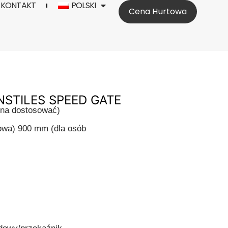
KONTAKT
POLSKI
Cena Hurtowa
NSTILES SPEED GATE
żna dostosować)
owa) 900 mm (dla osób