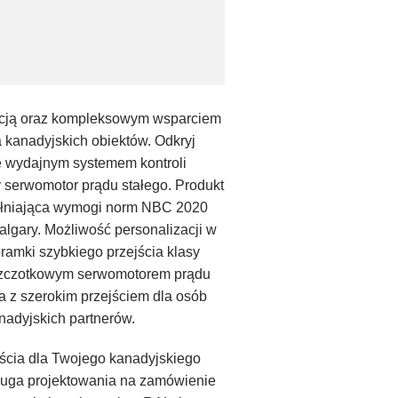
ą oraz kompleksowym wsparciem
a kanadyjskich obiektów. Odkryj
e wydajnym systemem kontroli
 serwomotor prądu stałego. Produkt
spełniająca wymogi norm NBC 2020
algary. Możliwość personalizacji w
amki szybkiego przejścia klasy
zszczotkowym serwomotorem prądu
 z szerokim przejściem dla osób
adyjskich partnerów.
ścia dla Twojego kanadyjskiego
sługa projektowania na zamówienie