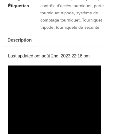
Étiquettes
contrôle d'accès tourniquet
,
porte
tourniquet tripode
,
système de
comptage tourniquet
,
Tourniquet
tripode
,
tourniquets de sécurité
Description
Last updated on: août 2nd, 2023 22:16 pm