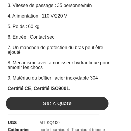
3. Vitesse de passage : 35 personne/min
4. Alimentation : 110 V/220 V
5. Poids : 60 kg
6. Entrée : Contact sec
7. Un manchon de protection du bras peut être
ajouté
8. Mécanisme avec amortisseur hydraulique pour
amortir les chocs
9. Matériau du boîtier : acier inoxydable 304
Certifié CE,
Certifié ISO9001.
Get A Quote
UGS
MT-KQ100
Catégories
porte tourniquet
,
Tourniquet tripode