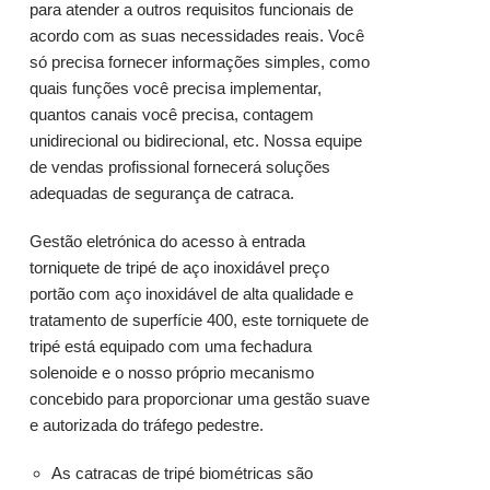
para atender a outros requisitos funcionais de
acordo com as suas necessidades reais. Você
só precisa fornecer informações simples, como
quais funções você precisa implementar,
quantos canais você precisa, contagem
unidirecional ou bidirecional, etc. Nossa equipe
de vendas profissional fornecerá soluções
adequadas de segurança de catraca.
Gestão eletrónica do acesso à entrada
torniquete de tripé de
aço inoxidável
preço
portão com aço inoxidável de alta qualidade e
tratamento de superfície 400, este
torniquete de
tripé
está equipado com uma fechadura
solenoide e o nosso próprio mecanismo
concebido para proporcionar uma gestão suave
e autorizada do tráfego pedestre.
As catracas de tripé biométricas são