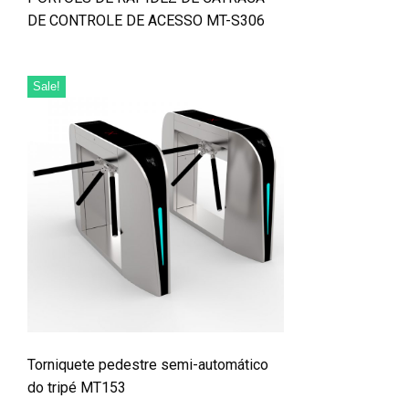
DE CONTROLE DE ACESSO MT-S306
Sale!
Torniquete pedestre semi-automático
do tripé MT153