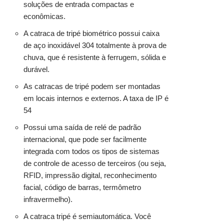
soluções de entrada compactas e
econômicas.
A catraca de tripé biométrico possui caixa
de aço inoxidável 304 totalmente à prova de
chuva, que é resistente à ferrugem, sólida e
durável.
As catracas de tripé podem ser montadas
em locais internos e externos. A taxa de IP é
54
Possui uma saída de relé de padrão
internacional, que pode ser facilmente
integrada com todos os tipos de sistemas
de controle de acesso de terceiros (ou seja,
RFID, impressão digital, reconhecimento
facial, código de barras, termômetro
infravermelho).
A catraca tripé é semiautomática. Você