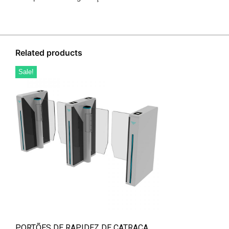
Related products
Sale!
PORTÕES DE RAPIDEZ DE CATRACA