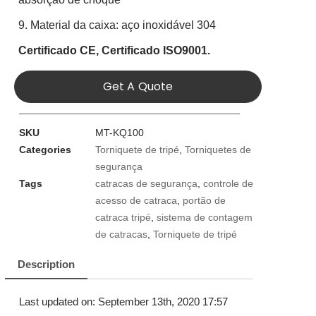
9. Material da caixa: aço inoxidável 304
Certificado CE,
Certificado ISO9001.
Get A Quote
SKU
MT-KQ100
Categories
Torniquete de tripé
,
Torniquetes de
segurança
Tags
catracas de segurança
,
controle de
acesso de catraca
,
portão de
catraca tripé
,
sistema de contagem
de catracas
,
Torniquete de tripé
Description
Last updated on: September 13th, 2020 17:57