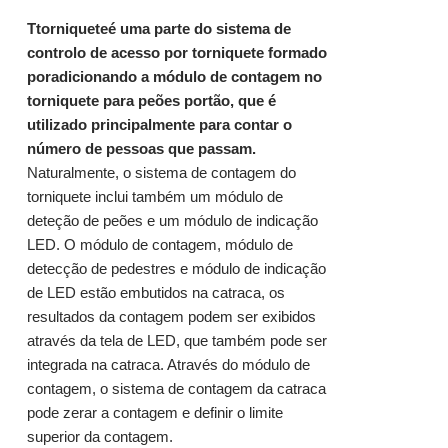
T
torniquete
é uma parte do
sistema de
controlo de acesso
por torniquete formado
por
adicionando
a
módulo de contagem
no
torniquete para peões
portão
,
que é
utilizado principalmente para contar o
número de pessoas que passam.
Naturalmente, o sistema de contagem do
torniquete inclui também um módulo de
deteção de peões e um módulo de indicação
LED. O módulo de contagem, módulo de
detecção de pedestres e módulo de indicação
de LED estão embutidos na catraca, os
resultados da contagem podem ser exibidos
através da tela de LED, que também pode ser
integrada na catraca. Através do módulo de
contagem, o sistema de contagem da catraca
pode zerar a contagem e definir o limite
superior da contagem.