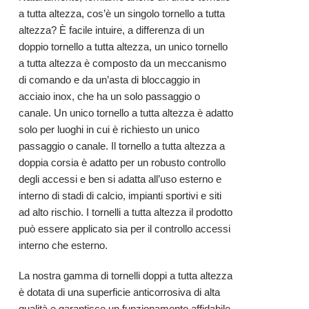
a tutta altezza, cos’è un singolo tornello a tutta
altezza? È facile intuire, a differenza di un
doppio tornello a tutta altezza, un unico tornello
a tutta altezza è composto da un meccanismo
di comando e da un’asta di bloccaggio in
acciaio inox, che ha un solo passaggio o
canale. Un unico tornello a tutta altezza è adatto
solo per luoghi in cui è richiesto un unico
passaggio o canale.
Il tornello a tutta altezza a
doppia corsia è adatto per un robusto controllo
degli accessi e ben si adatta all’uso esterno e
interno di stadi di calcio, impianti sportivi e siti
ad alto rischio. I
tornelli a tutta altezza
il prodotto
può essere applicato sia per il controllo accessi
interno che esterno.
La nostra gamma di tornelli doppi a tutta altezza
è dotata di una superficie anticorrosiva di alta
qualità e garantisce un funzionamento affidabile