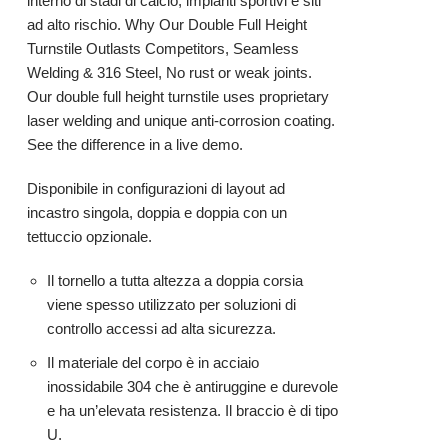
interno di stadi di calcio, impianti sportivi e siti
ad alto rischio.
Why Our Double Full Height
Turnstile Outlasts Competitors, Seamless
Welding & 316 Steel, No rust or weak joints.
Our double full height turnstile uses proprietary
laser welding and unique anti-corrosion coating.
See the difference in a live demo.
Disponibile in configurazioni di layout ad
incastro singola, doppia e doppia con un
tettuccio opzionale.
Il tornello a tutta altezza a doppia corsia
viene spesso utilizzato per soluzioni di
controllo accessi ad alta sicurezza.
Il materiale del corpo è in acciaio
inossidabile 304 che è antiruggine e durevole
e ha un’elevata resistenza. Il braccio è di tipo
U.