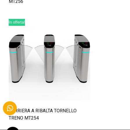
MT256
In offerta!
BARRIERA A RIBALTA TORNELLO
TRENO MT254