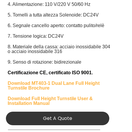
4. Alimentazione: 110 V/220 V 50/60 Hz
5. Tornelli a tutta altezza Solenoide: DC24V
6. Segnale cancello aperto: contatto pulito/relè
7. Tensione logica: DC24V
8. Materiale della cassa: acciaio inossidabile 304
o acciaio inossidabile 316
9. Senso di rotazione: bidirezionale
Certificazione CE
,
certificato ISO 9001.
Download MT403-1 Dual Lane Full Height
Turnstile Brochure
Download Full Height Turnstile User &
Installation Manual
Get A Quote