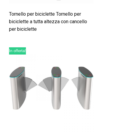
Tornello per biciclette Tornello per
biciclette a tutta altezza con cancello
per biciclette
In offerta!